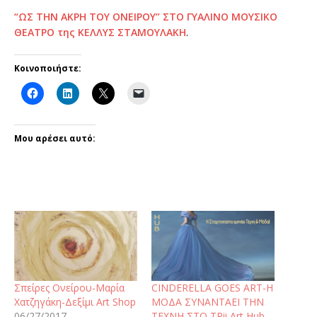
“ΩΣ ΤΗΝ ΑΚΡΗ ΤΟΥ ΟΝΕΙΡΟΥ” ΣΤΟ ΓΥΑΛΙΝΟ ΜΟΥΣΙΚΟ
ΘΕΑΤΡΟ της ΚΕΛΛΥΣ ΣΤΑΜΟΥΛΑΚΗ
.
Κοινοποιήστε:
Μου αρέσει αυτό:
Σπείρες Ονείρου-Μαρία
CINDERELLA GOES ART-Η
Χατζηγάκη-Δεξίμι Art Shop
ΜΟΔΑ ΣΥΝΑΝΤΑΕΙ ΤΗΝ
06/27/2017
ΤΕΧΝΗ ΣΤΟ TRii Art Hub