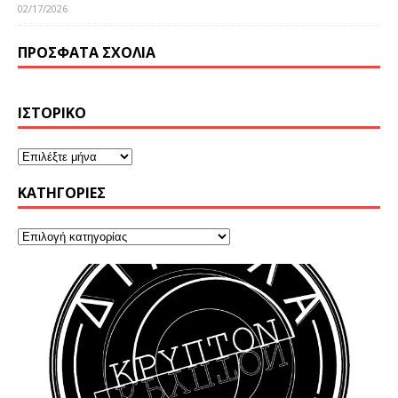
02/17/2026
ΠΡΌΣΦΑΤΑ ΣΧΌΛΙΑ
ΙΣΤΟΡΙΚΌ
KΑΤΗΓΟΡΊΕΣ