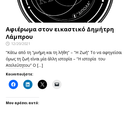
Αφιέρωμα στον εικαστικό Δημήτρη
Λάμπρου
12/20/2021
“Κάτω από τη “μνήμη και τη λήθη” – “Η Ζωή” Το να αφηγείσαι
όμως τη ζωή είναι μία άλλη ιστορία – “Η ιστορία του
Ατελεύτητου” Ο
[…]
Κοινοποιήστε:
Μου αρέσει αυτό: