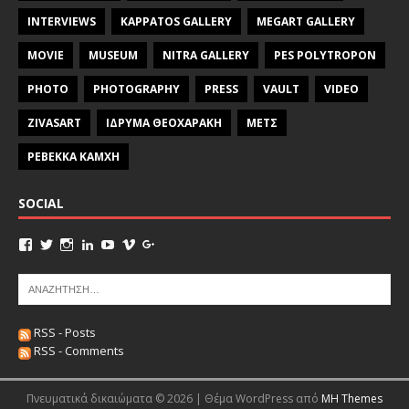
INTERVIEWS
KAPPATOS GALLERY
MEGART GALLERY
MOVIE
MUSEUM
NITRA GALLERY
PES POLYTROPON
PHOTO
PHOTOGRAPHY
PRESS
VAULT
VIDEO
ZIVASART
ΙΔΡΥΜΑ ΘΕΟΧΑΡΑΚΗ
ΜΕΤΣ
ΡΕΒΕΚΚΑ ΚΑΜΧΗ
SOCIAL
RSS - Posts
RSS - Comments
Πνευματικά δικαιώματα © 2026 | Θέμα WordPress από
MH Themes