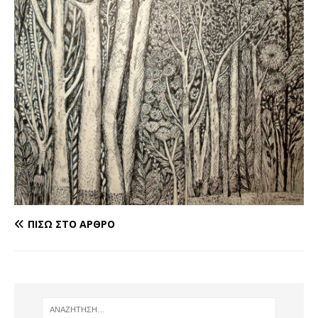
ΠΊΣΩ ΣΤΟ ΆΡΘΡΟ