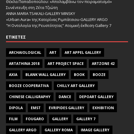
Θέκλα Παπαδοπούλου: «Απολαμβάνω τον πειραματισμό»
Συνέντευξη στη Ζέτα Τζιώτη
ANNA MARIA TSAKALI-GALLERY MINSKY
«Urban Aura» της Κατερίνας Ριμπάτσιου-GALLERY ARGO
"Η Οντολογία της Ρευστότητας" Ατομική έκθεση-Gallery 7
ΕΤΙΚΈΤΕΣ
ARCHAIOLOGICAL
ART
ART APPEL GALLERY
ARTATHINA 2018
ART PROJECT SPACE
ARTZONE 42
AXIA
BLANK WALL GALLERY
BOOK
BOOZE
BOOZE COOPERATIVA
CHILLY ART GALLERY
CHINESE CALLIGRAPHY
DANCE
DEPOART GALLERY
DIPOLA
EMST
EVRIPIDES GALLERY
EXHIBITION
FILM
FOUGARO
GALLERY
GALLERY 7
GALLERY ARGO
GALLERY ROMA
IMAGE GALLERY