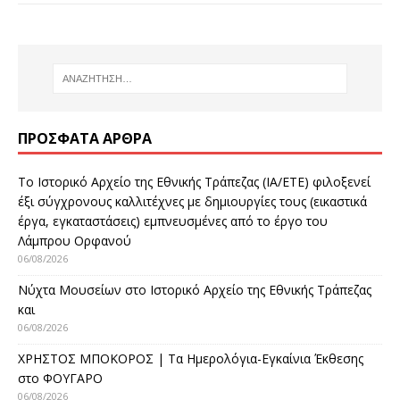
ΠΡΌΣΦΑΤΑ ΆΡΘΡΑ
Το Ιστορικό Αρχείο της Εθνικής Τράπεζας (ΙΑ/ΕΤΕ) φιλοξενεί
έξι σύγχρονους καλλιτέχνες με δημιουργίες τους (εικαστικά
έργα, εγκαταστάσεις) εμπνευσμένες από το έργο του
Λάμπρου Ορφανού
06/08/2026
Νύχτα Μουσείων στο Ιστορικό Αρχείο της Εθνικής Τράπεζας
και
06/08/2026
ΧΡΗΣΤΟΣ ΜΠΟΚΟΡΟΣ | Τα Ημερολόγια-Εγκαίνια Έκθεσης
στο ΦΟΥΓΑΡΟ
06/08/2026