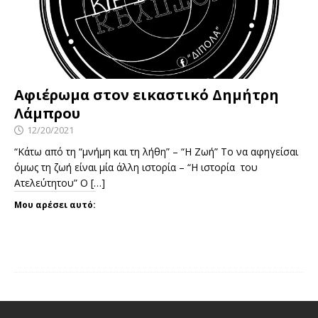
Αφιέρωμα στον εικαστικό Δημήτρη
Λάμπρου
12/20/2021
“Κάτω από τη “μνήμη και τη λήθη” – “Η Ζωή” Το να αφηγείσαι
όμως τη ζωή είναι μία άλλη ιστορία – “Η ιστορία του
Ατελεύτητου” Ο
[…]
Μου αρέσει αυτό: