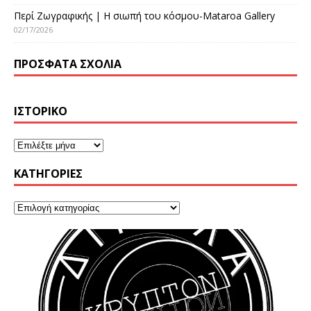
Περί Ζωγραφικής | Η σιωπή του κόσμου-Mataroa Gallery
02/17/2026
ΠΡΌΣΦΑΤΑ ΣΧΌΛΙΑ
ΙΣΤΟΡΙΚΌ
KΑΤΗΓΟΡΊΕΣ