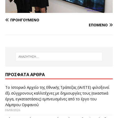
ΠΡΟΗΓΟΎΜΕΝΟ
ΕΠΌΜΕΝΟ
ΠΡΌΣΦΑΤΑ ΆΡΘΡΑ
Το Ιστορικό Αρχείο της Εθνικής Τράπεζας (ΙΑ/ΕΤΕ) φιλοξενεί
έξι σύγχρονους καλλιτέχνες με δημιουργίες τους (εικαστικά
έργα, εγκαταστάσεις) εμπνευσμένες από το έργο του
Λάμπρου Ορφανού
06/08/2026