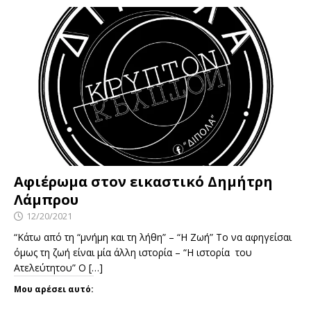
Αφιέρωμα στον εικαστικό Δημήτρη
Λάμπρου
12/20/2021
“Κάτω από τη “μνήμη και τη λήθη” – “Η Ζωή” Το να αφηγείσαι
όμως τη ζωή είναι μία άλλη ιστορία – “Η ιστορία του
Ατελεύτητου” Ο
[…]
Μου αρέσει αυτό: