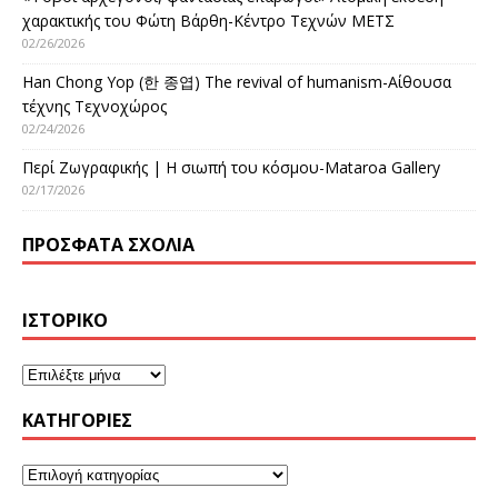
χαρακτικής του Φώτη Βάρθη-Κέντρο Τεχνών ΜΕΤΣ
02/26/2026
Han Chong Yop (한 종엽) The revival of humanism-Αίθουσα
τέχνης Τεχνοχώρος
02/24/2026
Περί Ζωγραφικής | Η σιωπή του κόσμου-Mataroa Gallery
02/17/2026
ΠΡΌΣΦΑΤΑ ΣΧΌΛΙΑ
ΙΣΤΟΡΙΚΌ
KΑΤΗΓΟΡΊΕΣ