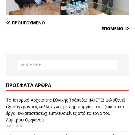
ΠΡΟΗΓΟΎΜΕΝΟ
ΕΠΌΜΕΝΟ
ΠΡΌΣΦΑΤΑ ΆΡΘΡΑ
Το Ιστορικό Αρχείο της Εθνικής Τράπεζας (ΙΑ/ΕΤΕ) φιλοξενεί
έξι σύγχρονους καλλιτέχνες με δημιουργίες τους (εικαστικά
έργα, εγκαταστάσεις) εμπνευσμένες από το έργο του
Λάμπρου Ορφανού
06/08/2026