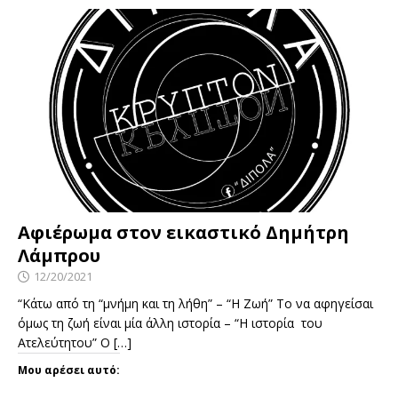
Αφιέρωμα στον εικαστικό Δημήτρη
Λάμπρου
12/20/2021
“Κάτω από τη “μνήμη και τη λήθη” – “Η Ζωή” Το να αφηγείσαι
όμως τη ζωή είναι μία άλλη ιστορία – “Η ιστορία του
Ατελεύτητου” Ο
[…]
Μου αρέσει αυτό: