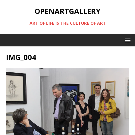
OPENARTGALLERY
ART OF LIFE IS THE CULTURE OF ART
IMG_004