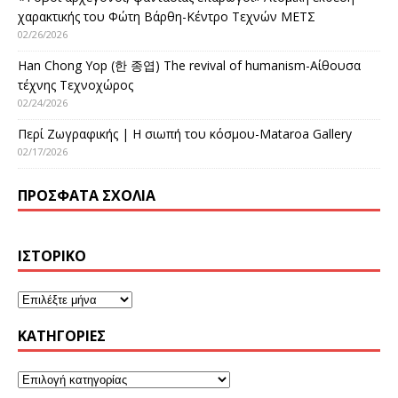
χαρακτικής του Φώτη Βάρθη-Κέντρο Τεχνών ΜΕΤΣ
02/26/2026
Han Chong Yop (한 종엽) The revival of humanism-Αίθουσα
τέχνης Τεχνοχώρος
02/24/2026
Περί Ζωγραφικής | Η σιωπή του κόσμου-Mataroa Gallery
02/17/2026
ΠΡΌΣΦΑΤΑ ΣΧΌΛΙΑ
ΙΣΤΟΡΙΚΌ
KΑΤΗΓΟΡΊΕΣ