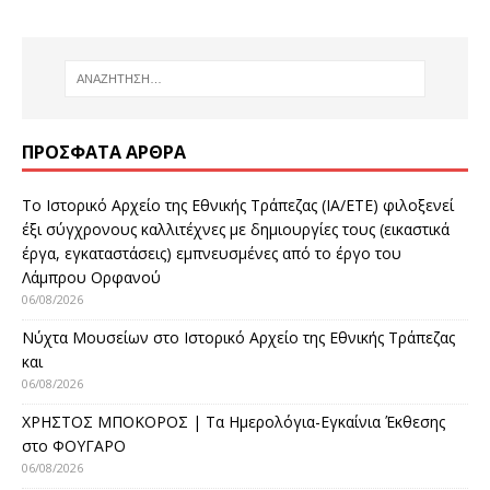
ΠΡΌΣΦΑΤΑ ΆΡΘΡΑ
Το Ιστορικό Αρχείο της Εθνικής Τράπεζας (ΙΑ/ΕΤΕ) φιλοξενεί
έξι σύγχρονους καλλιτέχνες με δημιουργίες τους (εικαστικά
έργα, εγκαταστάσεις) εμπνευσμένες από το έργο του
Λάμπρου Ορφανού
06/08/2026
Νύχτα Μουσείων στο Ιστορικό Αρχείο της Εθνικής Τράπεζας
και
06/08/2026
ΧΡΗΣΤΟΣ ΜΠΟΚΟΡΟΣ | Τα Ημερολόγια-Εγκαίνια Έκθεσης
στο ΦΟΥΓΑΡΟ
06/08/2026