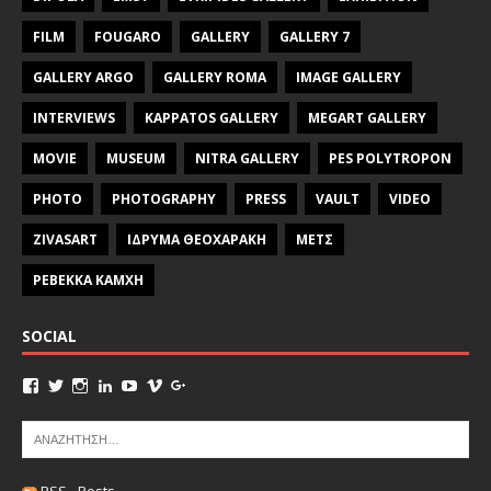
FILM
FOUGARO
GALLERY
GALLERY 7
GALLERY ARGO
GALLERY ROMA
IMAGE GALLERY
INTERVIEWS
KAPPATOS GALLERY
MEGART GALLERY
MOVIE
MUSEUM
NITRA GALLERY
PES POLYTROPON
PHOTO
PHOTOGRAPHY
PRESS
VAULT
VIDEO
ZIVASART
ΙΔΡΥΜΑ ΘΕΟΧΑΡΑΚΗ
ΜΕΤΣ
ΡΕΒΕΚΚΑ ΚΑΜΧΗ
SOCIAL
RSS - Posts