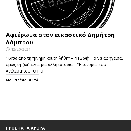
Αφιέρωμα στον εικαστικό Δημήτρη
Λάμπρου
12/20/2021
“Κάτω από τη “μνήμη και τη λήθη” – “Η Ζωή” Το να αφηγείσαι
όμως τη ζωή είναι μία άλλη ιστορία – “Η ιστορία του
Ατελεύτητου” Ο
[…]
Μου αρέσει αυτό:
ΠΡΌΣΦΑΤΑ ΆΡΘΡΑ