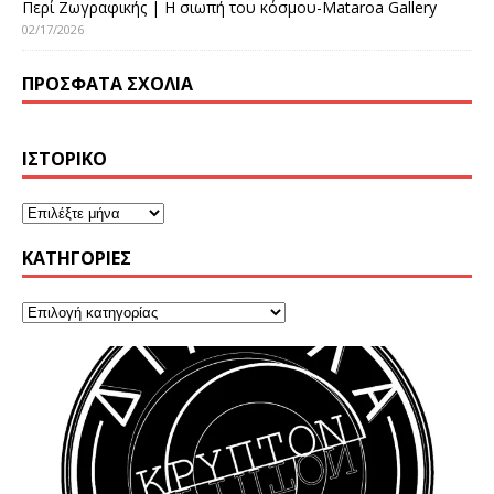
Περί Ζωγραφικής | Η σιωπή του κόσμου-Mataroa Gallery
02/17/2026
ΠΡΌΣΦΑΤΑ ΣΧΌΛΙΑ
ΙΣΤΟΡΙΚΌ
KΑΤΗΓΟΡΊΕΣ