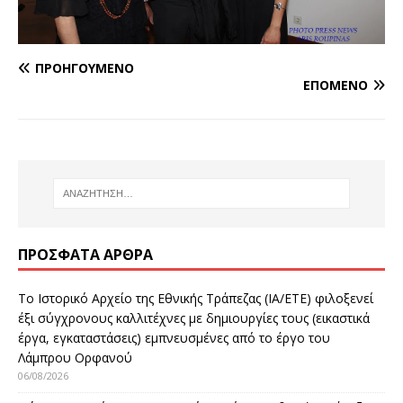
ΠΡΟΗΓΟΎΜΕΝΟ
ΕΠΌΜΕΝΟ
ΠΡΌΣΦΑΤΑ ΆΡΘΡΑ
Το Ιστορικό Αρχείο της Εθνικής Τράπεζας (ΙΑ/ΕΤΕ) φιλοξενεί
έξι σύγχρονους καλλιτέχνες με δημιουργίες τους (εικαστικά
έργα, εγκαταστάσεις) εμπνευσμένες από το έργο του
Λάμπρου Ορφανού
06/08/2026