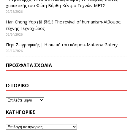
χαρακτικής του Φώτη Βάρθη-Κέντρο Τεχνών ΜΕΤΣ
02/26/2026
Han Chong Yop (한 종엽) The revival of humanism-Αίθουσα
τέχνης Τεχνοχώρος
02/24/2026
Περί Ζωγραφικής | Η σιωπή του κόσμου-Mataroa Gallery
02/17/2026
ΠΡΌΣΦΑΤΑ ΣΧΌΛΙΑ
ΙΣΤΟΡΙΚΌ
KΑΤΗΓΟΡΊΕΣ