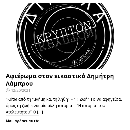
Αφιέρωμα στον εικαστικό Δημήτρη
Λάμπρου
12/20/2021
“Κάτω από τη “μνήμη και τη λήθη” – “Η Ζωή” Το να αφηγείσαι
όμως τη ζωή είναι μία άλλη ιστορία – “Η ιστορία του
Ατελεύτητου” Ο
[…]
Μου αρέσει αυτό: