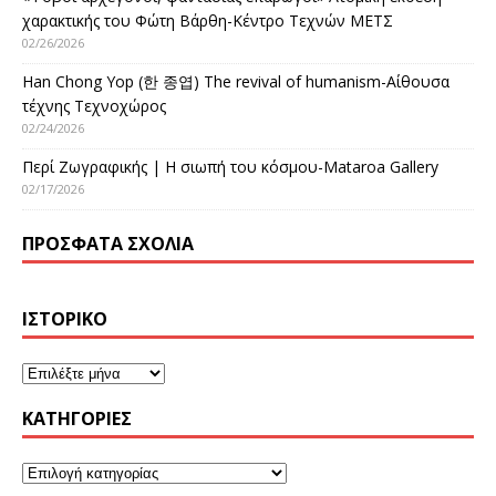
χαρακτικής του Φώτη Βάρθη-Κέντρο Τεχνών ΜΕΤΣ
02/26/2026
Han Chong Yop (한 종엽) The revival of humanism-Αίθουσα
τέχνης Τεχνοχώρος
02/24/2026
Περί Ζωγραφικής | Η σιωπή του κόσμου-Mataroa Gallery
02/17/2026
ΠΡΌΣΦΑΤΑ ΣΧΌΛΙΑ
ΙΣΤΟΡΙΚΌ
KΑΤΗΓΟΡΊΕΣ