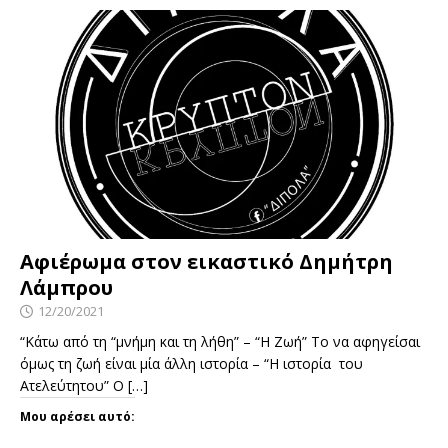
Αφιέρωμα στον εικαστικό Δημήτρη
Λάμπρου
12/20/2021
“Κάτω από τη “μνήμη και τη λήθη” – “Η Ζωή” Το να αφηγείσαι
όμως τη ζωή είναι μία άλλη ιστορία – “Η ιστορία του
Ατελεύτητου” Ο
[…]
Μου αρέσει αυτό: