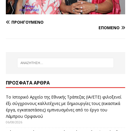
ΠΡΟΗΓΟΎΜΕΝΟ
ΕΠΌΜΕΝΟ
ΠΡΌΣΦΑΤΑ ΆΡΘΡΑ
Το Ιστορικό Αρχείο της Εθνικής Τράπεζας (ΙΑ/ΕΤΕ) φιλοξενεί
έξι σύγχρονους καλλιτέχνες με δημιουργίες τους (εικαστικά
έργα, εγκαταστάσεις) εμπνευσμένες από το έργο του
Λάμπρου Ορφανού
06/08/2026