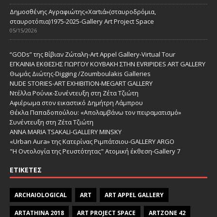
Δημοσθένης Αγραφιώτης«Xαrtιά»(σταυροδρόμια,
σταυροτόπια)1975-2025-Gallery Art Project Space
05/15/2026
“GODs” της Βίβιαν Ζώταλη-Art Appel Gallery-Virtual Tour
ΕΓΚΑΙΝΙΑ ΕΚΘΕΣΗΣ ΓΙΩΡΓΟΥ ΚΟΥΒΑΚΗ ΣΤΗΝ EVRIPIDES ART GALLERY
Θωμάς Διώτης-Digging /Zoumboulakis Galleries
NUDE STORIES-ΑRT EXHIBITION-MEGART GALLERY
Ντέλλα Ρούνικ-Συνέντευξη στη Ζέτα Τζιώτη
Αφιέρωμα στον εικαστικό Δημήτρη Λάμπρου
Θέκλα Παπαδοπούλου: «Απολαμβάνω τον πειραματισμό»
Συνέντευξη στη Ζέτα Τζιώτη
ANNA MARIA TSAKALI-GALLERY MINSKY
«Urban Aura» της Κατερίνας Ριμπάτσιου-GALLERY ARGO
"Η Οντολογία της Ρευστότητας" Ατομική έκθεση-Gallery 7
ΕΤΙΚΈΤΕΣ
ARCHAIOLOGICAL
ART
ART APPEL GALLERY
ARTATHINA 2018
ART PROJECT SPACE
ARTZONE 42