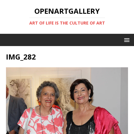
OPENARTGALLERY
ART OF LIFE IS THE CULTURE OF ART
IMG_282