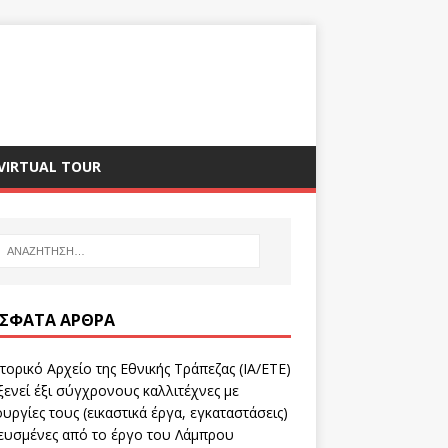
VIRTUAL TOUR
ΣΦΑΤΑ ΆΡΘΡΑ
τορικό Αρχείο της Εθνικής Τράπεζας (ΙΑ/ΕΤΕ)
ενεί έξι σύγχρονους καλλιτέχνες με
υργίες τους (εικαστικά έργα, εγκαταστάσεις)
ευσμένες από το έργο του Λάμπρου