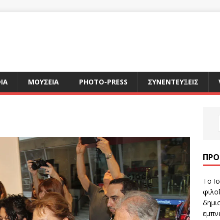
ΙΑ
ΜΟΥΣΕΙΑ
PHOTO-PRESS
ΣΥΝΕΝΤΕΥΞΕΙΣ
ΠΡΌ
Το Ισ
φιλοξ
δημιο
εμπν