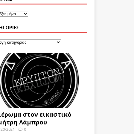
ΗΓΟΡΊΕΣ
ιέρωμα στον εικαστικό
μήτρη Λάμπρου
/20/2021
0