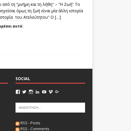
 από τη “μνήμη και τη λήθη” – “Η Ζωή” Το
ηγείσαι όμως τη ζωή είναι μία άλλη ιστορία
 ιστορία του Ατελεύτητου” Ο
[…]
αρέσει αυτό:
SOCIAL
RSS - Posts
RSS - Comments