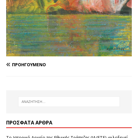
ΠΡΟΗΓΟΎΜΕΝΟ
ΠΡΌΣΦΑΤΑ ΆΡΘΡΑ
Το Ιστορικό Αρχείο της Εθνικής Τράπεζας (ΙΑ/ΕΤΕ) φιλοξενεί