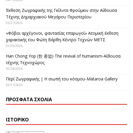
Έκθεση Ζωγραφικής της Γκίλντα Φρούμκιν στην Αίθουσα
Τέχνης Δημαρχιακού Μεγάρου Περιστερίου
03/27/2026
«Φόβοι αρχέγονοι, φαντασίας επαρωγοί» Ατομική έκθεση
χαρακτικής του Φώτη Βάρθη-Κέντρο Τεχνών ΜΕΤΣ
02/26/2026
Han Chong Yop (한 종엽) The revival of humanism-Αίθουσα
τέχνης Τεχνοχώρος
02/24/2026
Περί Ζωγραφικής | Η σιωπή του κόσμου-Mataroa Gallery
02/17/2026
ΠΡΌΣΦΑΤΑ ΣΧΌΛΙΑ
ΙΣΤΟΡΙΚΌ