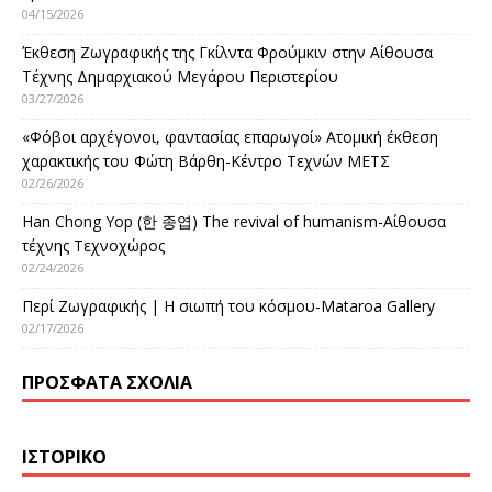
04/15/2026
Έκθεση Ζωγραφικής της Γκίλντα Φρούμκιν στην Αίθουσα
Τέχνης Δημαρχιακού Μεγάρου Περιστερίου
03/27/2026
«Φόβοι αρχέγονοι, φαντασίας επαρωγοί» Ατομική έκθεση
χαρακτικής του Φώτη Βάρθη-Κέντρο Τεχνών ΜΕΤΣ
02/26/2026
Han Chong Yop (한 종엽) The revival of humanism-Αίθουσα
τέχνης Τεχνοχώρος
02/24/2026
Περί Ζωγραφικής | Η σιωπή του κόσμου-Mataroa Gallery
02/17/2026
ΠΡΌΣΦΑΤΑ ΣΧΌΛΙΑ
ΙΣΤΟΡΙΚΌ