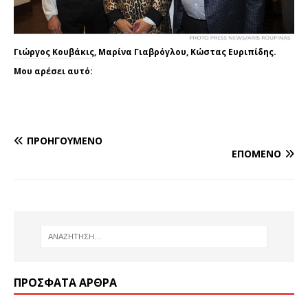
Γιώργος Κουβάκις, Μαρίνα Γιαβρόγλου, Κώστας Ευριπίδης.
Μου αρέσει αυτό:
ΠΡΟΗΓΟΎΜΕΝΟ
ΕΠΌΜΕΝΟ
ΠΡΌΣΦΑΤΑ ΆΡΘΡΑ