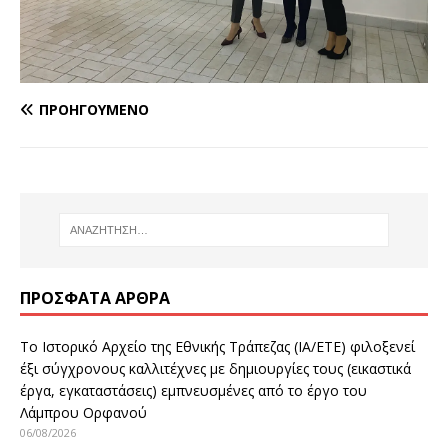
ΠΡΟΗΓΟΎΜΕΝΟ
ΠΡΌΣΦΑΤΑ ΆΡΘΡΑ
Το Ιστορικό Αρχείο της Εθνικής Τράπεζας (ΙΑ/ΕΤΕ) φιλοξενεί
έξι σύγχρονους καλλιτέχνες με δημιουργίες τους (εικαστικά
έργα, εγκαταστάσεις) εμπνευσμένες από το έργο του
Λάμπρου Ορφανού
06/08/2026