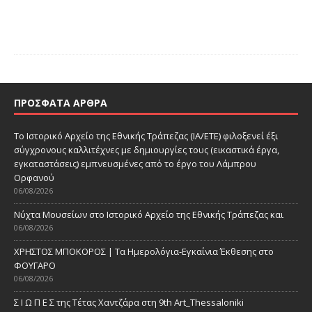
ΠΡΌΣΦΑΤΑ ΆΡΘΡΑ
Το Ιστορικό Αρχείο της Εθνικής Τράπεζας (ΙΑ/ΕΤΕ) φιλοξενεί έξι
σύγχρονους καλλιτέχνες με δημιουργίες τους (εικαστικά έργα,
εγκαταστάσεις) εμπνευσμένες από το έργο του Λάμπρου
Ορφανού
06/08/2026
Νύχτα Μουσείων στο Ιστορικό Αρχείο της Εθνικής Τράπεζας και
06/08/2026
ΧΡΗΣΤΟΣ ΜΠΟΚΟΡΟΣ | Τα Ημερολόγια-Εγκαίνια Έκθεσης στο
ΦΟΥΓΑΡΟ
06/08/2026
Σ Ι Ω Π Ε Σ της Τέτας Χαντζάρα στη 9th Art_Thessaloniki