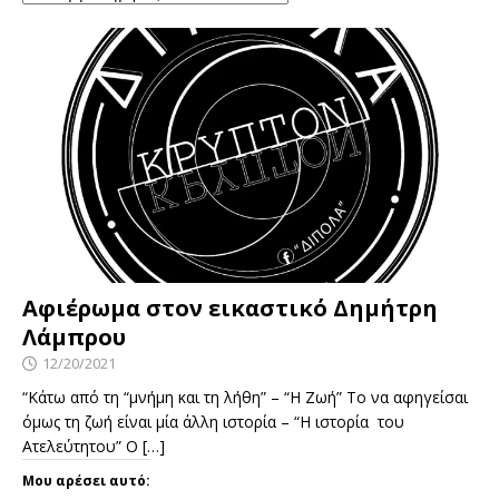
Αφιέρωμα στον εικαστικό Δημήτρη
Λάμπρου
12/20/2021
“Κάτω από τη “μνήμη και τη λήθη” – “Η Ζωή” Το να αφηγείσαι
όμως τη ζωή είναι μία άλλη ιστορία – “Η ιστορία του
Ατελεύτητου” Ο
[…]
Μου αρέσει αυτό: