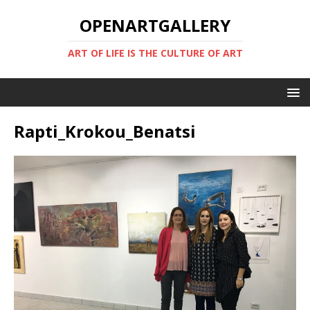
OPENARTGALLERY
ART OF LIFE IS THE CULTURE OF ART
Rapti_Krokou_Benatsi