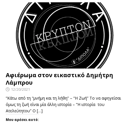
Αφιέρωμα στον εικαστικό Δημήτρη
Λάμπρου
12/20/2021
“Κάτω από τη “μνήμη και τη λήθη” – “Η Ζωή” Το να αφηγείσαι
όμως τη ζωή είναι μία άλλη ιστορία – “Η ιστορία του
Ατελεύτητου” Ο
[…]
Μου αρέσει αυτό: