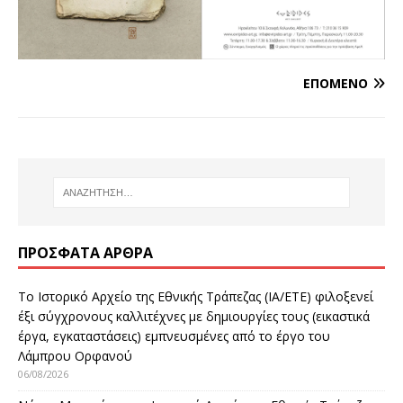
ΕΠΌΜΕΝΟ
ΠΡΌΣΦΑΤΑ ΆΡΘΡΑ
Το Ιστορικό Αρχείο της Εθνικής Τράπεζας (ΙΑ/ΕΤΕ) φιλοξενεί
έξι σύγχρονους καλλιτέχνες με δημιουργίες τους (εικαστικά
έργα, εγκαταστάσεις) εμπνευσμένες από το έργο του
Λάμπρου Ορφανού
06/08/2026