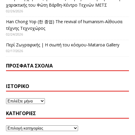
χαρακτικής του Φώτη Βάρθη-Κέντρο Τεχνών ΜΕΤΣ
02/26/2026
Han Chong Yop (한 종엽) The revival of humanism-Αίθουσα
τέχνης Τεχνοχώρος
02/24/2026
Περί Ζωγραφικής | Η σιωπή του κόσμου-Mataroa Gallery
02/17/2026
ΠΡΌΣΦΑΤΑ ΣΧΌΛΙΑ
ΙΣΤΟΡΙΚΌ
KΑΤΗΓΟΡΊΕΣ