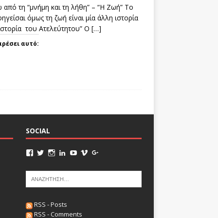
 από τη “μνήμη και τη λήθη” – “Η Ζωή” Το
ηγείσαι όμως τη ζωή είναι μία άλλη ιστορία
 ιστορία του Ατελεύτητου” Ο
[…]
αρέσει αυτό:
SOCIAL
RSS - Posts
RSS - Comments