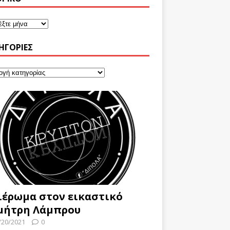
ΗΓΟΡΊΕΣ
ιέρωμα στον εικαστικό
μήτρη Λάμπρου
/20/2021
0