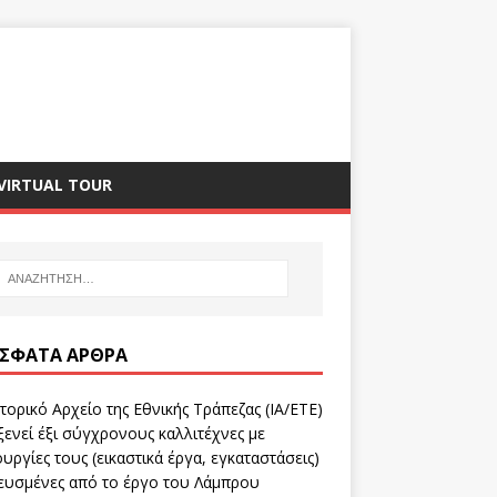
VIRTUAL TOUR
ΣΦΑΤΑ ΆΡΘΡΑ
τορικό Αρχείο της Εθνικής Τράπεζας (ΙΑ/ΕΤΕ)
ενεί έξι σύγχρονους καλλιτέχνες με
υργίες τους (εικαστικά έργα, εγκαταστάσεις)
ευσμένες από το έργο του Λάμπρου