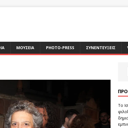
ΙΑ
ΜΟΥΣΕΙΑ
PHOTO-PRESS
ΣΥΝΕΝΤΕΥΞΕΙΣ
ΠΡΌ
Το Ισ
φιλοξ
δημιο
εμπν