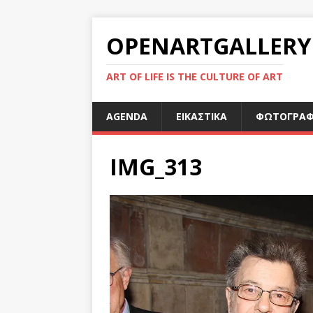
OPENARTGALLERY
ART OF LIFE IS THE CULTURE OF ART
AGENDA
ΕΙΚΑΣΤΙΚΑ
ΦΩΤΟΓΡΑΦ
IMG_313