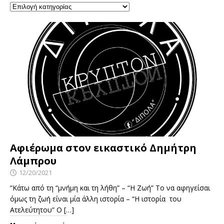
Αφιέρωμα στον εικαστικό Δημήτρη
Λάμπρου
12/20/2021
“Κάτω από τη “μνήμη και τη λήθη” – “Η Ζωή” Το να αφηγείσαι
όμως τη ζωή είναι μία άλλη ιστορία – “Η ιστορία του
Ατελεύτητου” Ο
[…]