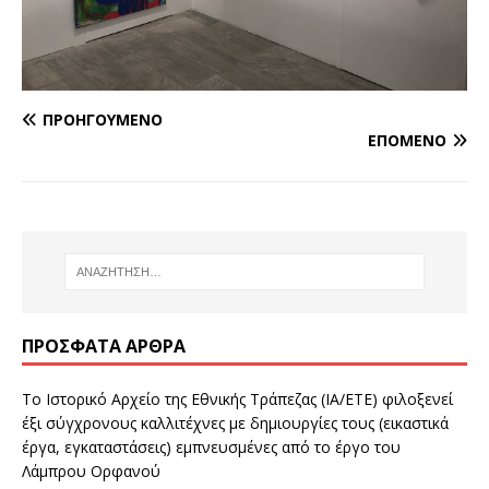
ΠΡΟΗΓΟΎΜΕΝΟ
ΕΠΌΜΕΝΟ
ΠΡΌΣΦΑΤΑ ΆΡΘΡΑ
Το Ιστορικό Αρχείο της Εθνικής Τράπεζας (ΙΑ/ΕΤΕ) φιλοξενεί
έξι σύγχρονους καλλιτέχνες με δημιουργίες τους (εικαστικά
έργα, εγκαταστάσεις) εμπνευσμένες από το έργο του
Λάμπρου Ορφανού