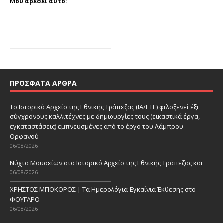
Μου αρέσει αυτό:
ΠΡΌΣΦΑΤΑ ΆΡΘΡΑ
Το Ιστορικό Αρχείο της Εθνικής Τράπεζας (ΙΑ/ΕΤΕ) φιλοξενεί έξι
σύγχρονους καλλιτέχνες με δημιουργίες τους (εικαστικά έργα,
εγκαταστάσεις) εμπνευσμένες από το έργο του Λάμπρου
Ορφανού
06/08/2026
Νύχτα Μουσείων στο Ιστορικό Αρχείο της Εθνικής Τράπεζας και
06/08/2026
ΧΡΗΣΤΟΣ ΜΠΟΚΟΡΟΣ | Τα Ημερολόγια-Εγκαίνια Έκθεσης στο
ΦΟΥΓΑΡΟ
06/08/2026