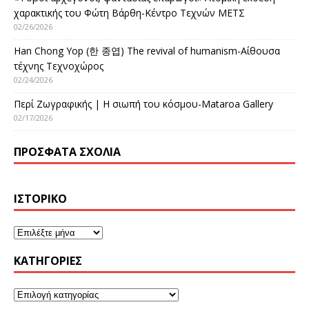
χαρακτικής του Φώτη Βάρθη-Κέντρο Τεχνών ΜΕΤΣ
02/26/2026
Han Chong Yop (한 종엽) The revival of humanism-Αίθουσα
τέχνης Τεχνοχώρος
02/24/2026
Περί Ζωγραφικής | Η σιωπή του κόσμου-Mataroa Gallery
02/17/2026
ΠΡΌΣΦΑΤΑ ΣΧΌΛΙΑ
ΙΣΤΟΡΙΚΌ
KΑΤΗΓΟΡΊΕΣ