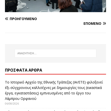
ΠΡΟΗΓΟΎΜΕΝΟ
ΕΠΌΜΕΝΟ
ΠΡΌΣΦΑΤΑ ΆΡΘΡΑ
Το Ιστορικό Αρχείο της Εθνικής Τράπεζας (ΙΑ/ΕΤΕ) φιλοξενεί
έξι σύγχρονους καλλιτέχνες με δημιουργίες τους (εικαστικά
έργα, εγκαταστάσεις) εμπνευσμένες από το έργο του
Λάμπρου Ορφανού
06/08/2026