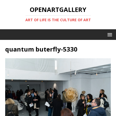
OPENARTGALLERY
ART OF LIFE IS THE CULTURE OF ART
quantum buterfly-5330