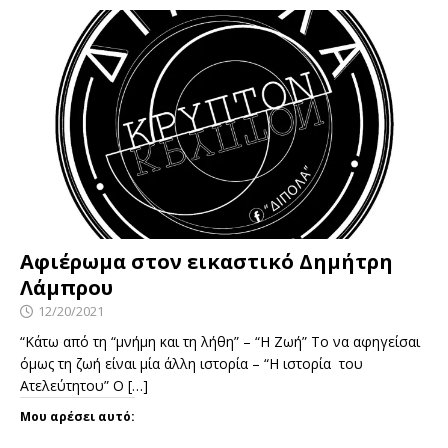
Αφιέρωμα στον εικαστικό Δημήτρη
Λάμπρου
12/20/2021
“Κάτω από τη “μνήμη και τη λήθη” – “Η Ζωή” Το να αφηγείσαι
όμως τη ζωή είναι μία άλλη ιστορία – “Η ιστορία του
Ατελεύτητου” Ο
[…]
Μου αρέσει αυτό: