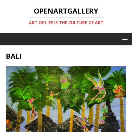
OPENARTGALLERY
ART OF LIFE IS THE CULTURE OF ART
BALI