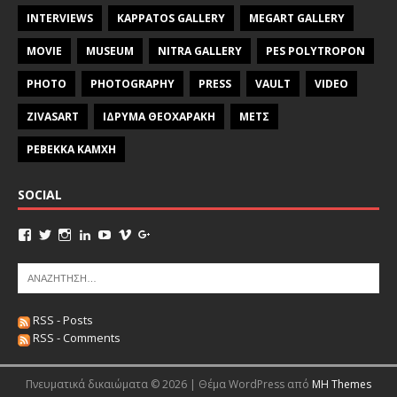
INTERVIEWS
KAPPATOS GALLERY
MEGART GALLERY
MOVIE
MUSEUM
NITRA GALLERY
PES POLYTROPON
PHOTO
PHOTOGRAPHY
PRESS
VAULT
VIDEO
ZIVASART
ΙΔΡΥΜΑ ΘΕΟΧΑΡΑΚΗ
ΜΕΤΣ
ΡΕΒΕΚΚΑ ΚΑΜΧΗ
SOCIAL
RSS - Posts
RSS - Comments
Πνευματικά δικαιώματα © 2026 | Θέμα WordPress από
MH Themes