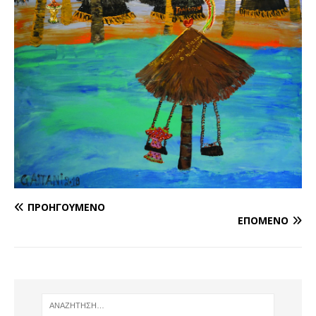
ΠΡΟΗΓΟΎΜΕΝΟ
ΕΠΌΜΕΝΟ