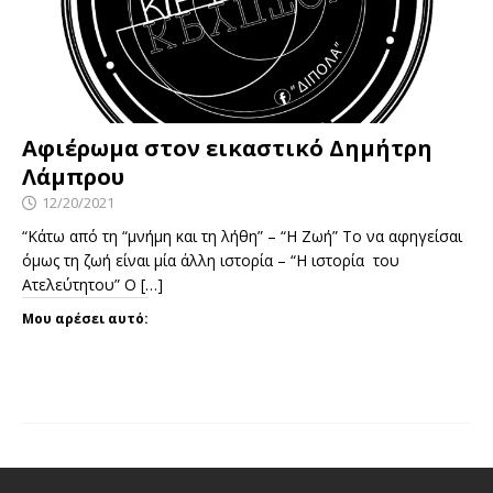
Αφιέρωμα στον εικαστικό Δημήτρη
Λάμπρου
12/20/2021
“Κάτω από τη “μνήμη και τη λήθη” – “Η Ζωή” Το να αφηγείσαι
όμως τη ζωή είναι μία άλλη ιστορία – “Η ιστορία του
Ατελεύτητου” Ο
[…]
Μου αρέσει αυτό: