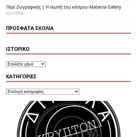
Περί Ζωγραφικής | Η σιωπή του κόσμου-Mataroa Gallery
02/17/2026
ΠΡΌΣΦΑΤΑ ΣΧΌΛΙΑ
ΙΣΤΟΡΙΚΌ
KΑΤΗΓΟΡΊΕΣ