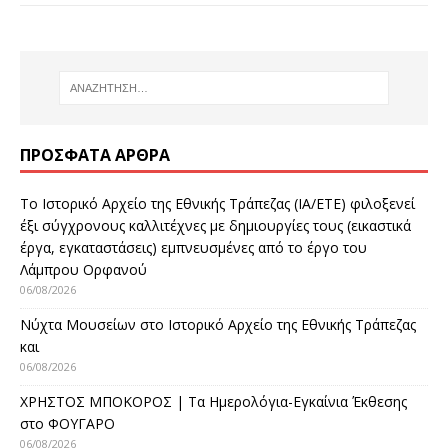
ΠΡΌΣΦΑΤΑ ΆΡΘΡΑ
Το Ιστορικό Αρχείο της Εθνικής Τράπεζας (ΙΑ/ΕΤΕ) φιλοξενεί
έξι σύγχρονους καλλιτέχνες με δημιουργίες τους (εικαστικά
έργα, εγκαταστάσεις) εμπνευσμένες από το έργο του
Λάμπρου Ορφανού
06/08/2026
Νύχτα Μουσείων στο Ιστορικό Αρχείο της Εθνικής Τράπεζας
και
06/08/2026
ΧΡΗΣΤΟΣ ΜΠΟΚΟΡΟΣ | Τα Ημερολόγια-Εγκαίνια Έκθεσης
στο ΦΟΥΓΑΡΟ
06/08/2026