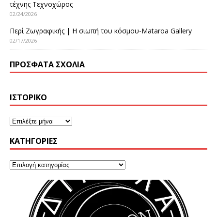
τέχνης Τεχνοχώρος
02/24/2026
Περί Ζωγραφικής | Η σιωπή του κόσμου-Mataroa Gallery
02/17/2026
ΠΡΌΣΦΑΤΑ ΣΧΌΛΙΑ
ΙΣΤΟΡΙΚΌ
KΑΤΗΓΟΡΊΕΣ