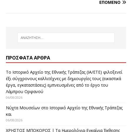
ΕΠΌΜΕΝΟ
ΠΡΌΣΦΑΤΑ ΆΡΘΡΑ
Το Ιστορικό Αρχείο της Εθνικής Τράπεζας (ΙΑ/ΕΤΕ) φιλοξενεί
έξι σύγχρονους καλλιτέχνες με δημιουργίες τους (εικαστικά
έργα, εγκαταστάσεις) εμπνευσμένες από το έργο του
Λάμπρου Ορφανού
06/08/2026
Νύχτα Μουσείων στο Ιστορικό Αρχείο της Εθνικής Τράπεζας
και
06/08/2026
ΧΡΗΣΤΟΣ ΜΠΟΚΟΡΟΣ | Τα Ημερολόγια-Εγκαίνια Έκθεσης