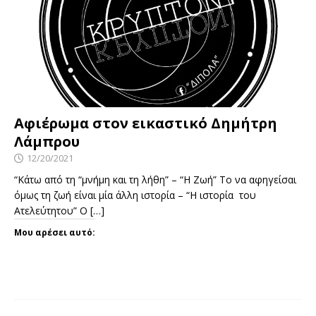
Αφιέρωμα στον εικαστικό Δημήτρη
Λάμπρου
12/20/2021
“Κάτω από τη “μνήμη και τη λήθη” – “Η Ζωή” Το να αφηγείσαι
όμως τη ζωή είναι μία άλλη ιστορία – “Η ιστορία του
Ατελεύτητου” Ο
[…]
Μου αρέσει αυτό: