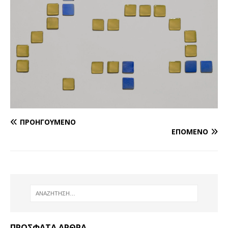
ΠΡΟΗΓΟΎΜΕΝΟ
ΕΠΌΜΕΝΟ
ΠΡΌΣΦΑΤΑ ΆΡΘΡΑ