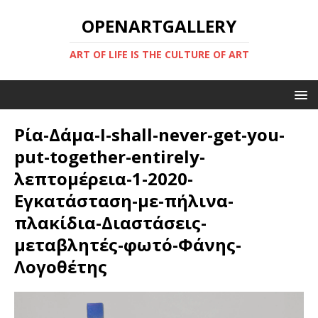
OPENARTGALLERY
ART OF LIFE IS THE CULTURE OF ART
Ρία-Δάμα-I-shall-never-get-you-
put-together-entirely-
λεπτομέρεια-1-2020-
Εγκατάσταση-με-πήλινα-
πλακίδια-Διαστάσεις-
μεταβλητές-φωτό-Φάνης-
Λογοθέτης