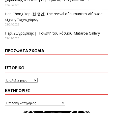
02/26/2026
Han Chong Yop (한 종엽) The revival of humanism-Αίθουσα
τέχνης Τεχνοχώρος
02/24/2026
Περί Ζωγραφικής | Η σιωπή του κόσμου-Mataroa Gallery
02/17/2026
ΠΡΌΣΦΑΤΑ ΣΧΌΛΙΑ
ΙΣΤΟΡΙΚΌ
KΑΤΗΓΟΡΊΕΣ