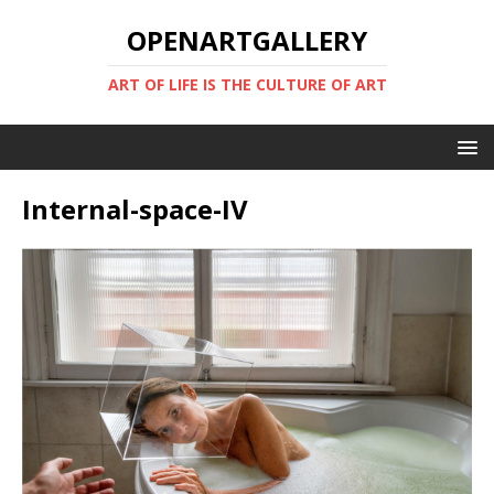
OPENARTGALLERY
ART OF LIFE IS THE CULTURE OF ART
Internal-space-IV