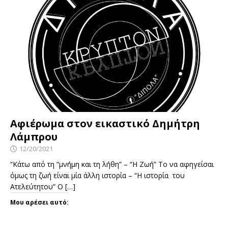
Αφιέρωμα στον εικαστικό Δημήτρη
Λάμπρου
12/20/2021
“Κάτω από τη “μνήμη και τη λήθη” – “Η Ζωή” Το να αφηγείσαι
όμως τη ζωή είναι μία άλλη ιστορία – “Η ιστορία του
Ατελεύτητου” Ο
[…]
Μου αρέσει αυτό: