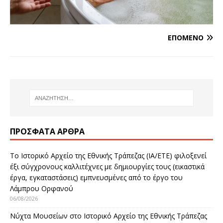
ΕΠΌΜΕΝΟ
ΠΡΌΣΦΑΤΑ ΆΡΘΡΑ
Το Ιστορικό Αρχείο της Εθνικής Τράπεζας (ΙΑ/ΕΤΕ) φιλοξενεί
έξι σύγχρονους καλλιτέχνες με δημιουργίες τους (εικαστικά
έργα, εγκαταστάσεις) εμπνευσμένες από το έργο του
Λάμπρου Ορφανού
06/08/2026
Νύχτα Μουσείων στο Ιστορικό Αρχείο της Εθνικής Τράπεζας