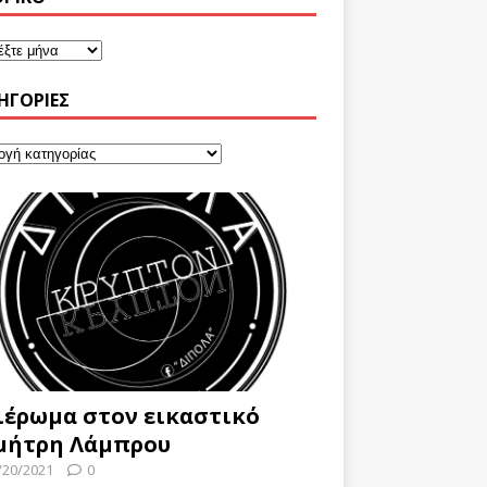
ΗΓΟΡΊΕΣ
ιέρωμα στον εικαστικό
μήτρη Λάμπρου
/20/2021
0