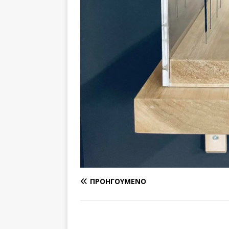
ΠΡΟΗΓΟΎΜΕΝΟ