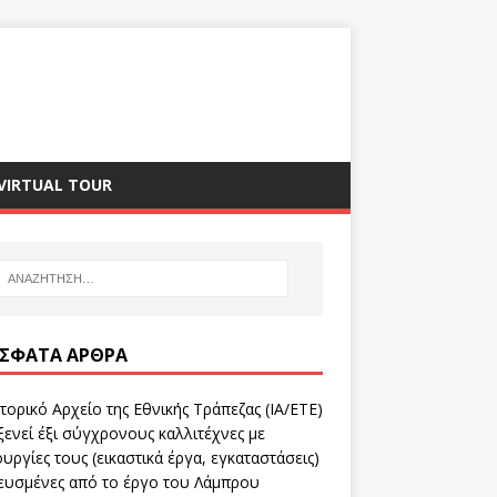
VIRTUAL TOUR
ΣΦΑΤΑ ΆΡΘΡΑ
τορικό Αρχείο της Εθνικής Τράπεζας (ΙΑ/ΕΤΕ)
ενεί έξι σύγχρονους καλλιτέχνες με
υργίες τους (εικαστικά έργα, εγκαταστάσεις)
ευσμένες από το έργο του Λάμπρου