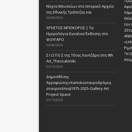
Τζι
Νύχτα Μουσείων στο Ιστορικό Αρχείο
Αφι
της Εθνικής Τράπεζας και
Λάμ
06/08/2026
Θέκ
τον 
ΧΡΗΣΤΟΣ ΜΠΟΚΟΡΟΣ | Τα
Ζέτα
Ημερολόγια-Εγκαίνια Έκθεσης στο
ANN
ΦΟΥΓΑΡΟ
«Urb
06/08/2026
Ριμ
"Η Ο
Σ Ι Ω Π Ε Σ της Τέτας Χαντζάρα στη 9th
Ατομ
Art_Thessaloniki
05/15/2026
Δημοσθένης
Αγραφιώτης«Xαrtιά»(σταυροδρόμια,
σταυροτόπια)1975-2025-Gallery Art
Project Space
05/15/2026