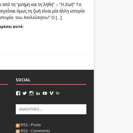
 από τη “μνήμη και τη λήθη” – “Η Ζωή” Το
ηγείσαι όμως τη ζωή είναι μία άλλη ιστορία
 ιστορία του Ατελεύτητου” Ο
[…]
αρέσει αυτό:
SOCIAL
RSS - Posts
RSS - Comments