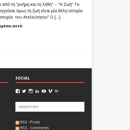
 από τη “μνήμη και τη λήθη” – “Η Ζωή” Το
ηγείσαι όμως τη ζωή είναι μία άλλη ιστορία
 ιστορία του Ατελεύτητου” Ο
[…]
αρέσει αυτό:
SOCIAL
RSS - Posts
RSS - Comments