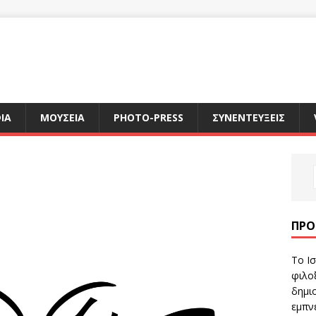
ΙΑ
ΜΟΥΣΕΙΑ
PHOTO-PRESS
ΣΥΝΕΝΤΕΥΞΕΙΣ
ΠΡΌ
Το Ισ
φιλοξ
δημιο
εμπν