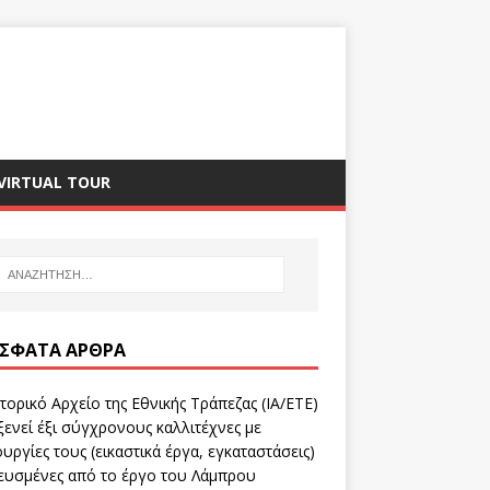
VIRTUAL TOUR
ΣΦΑΤΑ ΆΡΘΡΑ
τορικό Αρχείο της Εθνικής Τράπεζας (ΙΑ/ΕΤΕ)
ενεί έξι σύγχρονους καλλιτέχνες με
υργίες τους (εικαστικά έργα, εγκαταστάσεις)
ευσμένες από το έργο του Λάμπρου