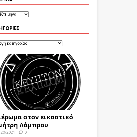
ΗΓΟΡΊΕΣ
ιέρωμα στον εικαστικό
μήτρη Λάμπρου
/20/2021
0