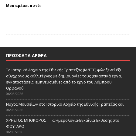
Μου αρέσει αυτό:
ΠΡΌΣΦΑΤΑ ΆΡΘΡΑ
Το Ιστορικό Αρχείο της Εθνικής Τράπεζας (ΙΑ/ΕΤΕ) φιλοξενεί έξι
σύγχρονους καλλιτέχνες με δημιουργίες τους (εικαστικά έργα,
εγκαταστάσεις) εμπνευσμένες από το έργο του Λάμπρου
Ορφανού
06/08/2026
Νύχτα Μουσείων στο Ιστορικό Αρχείο της Εθνικής Τράπεζας και
06/08/2026
ΧΡΗΣΤΟΣ ΜΠΟΚΟΡΟΣ | Τα Ημερολόγια-Εγκαίνια Έκθεσης στο
ΦΟΥΓΑΡΟ
06/08/2026