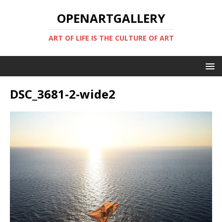
OPENARTGALLERY
ART OF LIFE IS THE CULTURE OF ART
DSC_3681-2-wide2