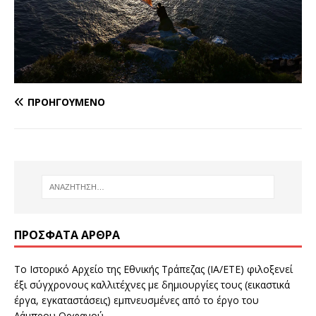
ΠΡΟΗΓΟΎΜΕΝΟ
ΠΡΌΣΦΑΤΑ ΆΡΘΡΑ
Το Ιστορικό Αρχείο της Εθνικής Τράπεζας (ΙΑ/ΕΤΕ) φιλοξενεί
έξι σύγχρονους καλλιτέχνες με δημιουργίες τους (εικαστικά
έργα, εγκαταστάσεις) εμπνευσμένες από το έργο του
Λάμπρου Ορφανού