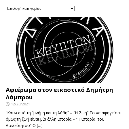
Αφιέρωμα στον εικαστικό Δημήτρη
Λάμπρου
12/20/2021
“Κάτω από τη “μνήμη και τη λήθη” – “Η Ζωή” Το να αφηγείσαι
όμως τη ζωή είναι μία άλλη ιστορία – “Η ιστορία του
Ατελεύτητου” Ο
[…]