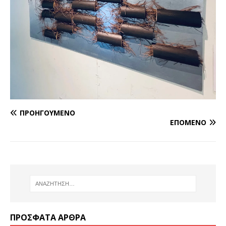
ΠΡΟΗΓΟΎΜΕΝΟ
ΕΠΌΜΕΝΟ
ΠΡΌΣΦΑΤΑ ΆΡΘΡΑ