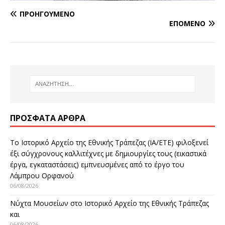
ΠΡΟΗΓΟΎΜΕΝΟ
ΕΠΌΜΕΝΟ
ΠΡΌΣΦΑΤΑ ΆΡΘΡΑ
Το Ιστορικό Αρχείο της Εθνικής Τράπεζας (ΙΑ/ΕΤΕ) φιλοξενεί
έξι σύγχρονους καλλιτέχνες με δημιουργίες τους (εικαστικά
έργα, εγκαταστάσεις) εμπνευσμένες από το έργο του
Λάμπρου Ορφανού
06/08/2026
Νύχτα Μουσείων στο Ιστορικό Αρχείο της Εθνικής Τράπεζας
και
06/08/2026