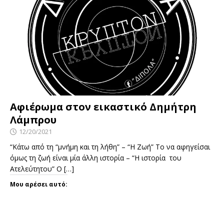
Αφιέρωμα στον εικαστικό Δημήτρη
Λάμπρου
12/20/2021
“Κάτω από τη “μνήμη και τη λήθη” – “Η Ζωή” Το να αφηγείσαι
όμως τη ζωή είναι μία άλλη ιστορία – “Η ιστορία του
Ατελεύτητου” Ο
[…]
Μου αρέσει αυτό: