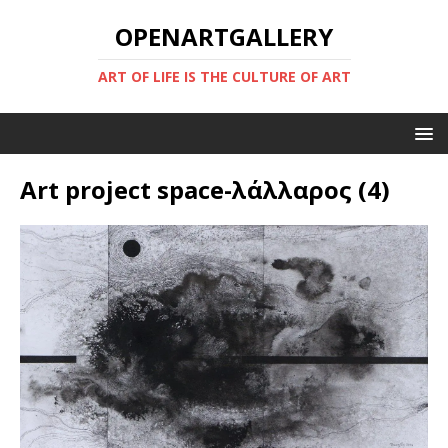
OPENARTGALLERY
ART OF LIFE IS THE CULTURE OF ART
Art project space-λάλλαρος (4)