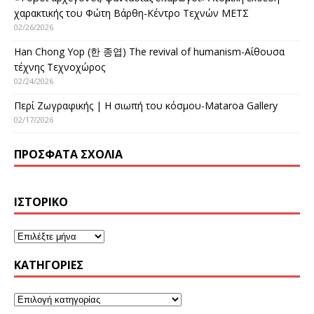
χαρακτικής του Φώτη Βάρθη-Κέντρο Τεχνών ΜΕΤΣ
02/26/2026
Han Chong Yop (한 종엽) The revival of humanism-Αίθουσα
τέχνης Τεχνοχώρος
02/24/2026
Περί Ζωγραφικής | Η σιωπή του κόσμου-Mataroa Gallery
02/17/2026
ΠΡΌΣΦΑΤΑ ΣΧΌΛΙΑ
ΙΣΤΟΡΙΚΌ
KΑΤΗΓΟΡΊΕΣ