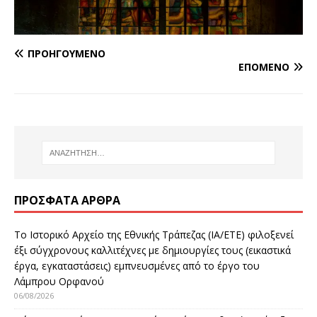
ΠΡΟΗΓΟΎΜΕΝΟ
ΕΠΌΜΕΝΟ
ΠΡΌΣΦΑΤΑ ΆΡΘΡΑ
Το Ιστορικό Αρχείο της Εθνικής Τράπεζας (ΙΑ/ΕΤΕ) φιλοξενεί
έξι σύγχρονους καλλιτέχνες με δημιουργίες τους (εικαστικά
έργα, εγκαταστάσεις) εμπνευσμένες από το έργο του
Λάμπρου Ορφανού
06/08/2026