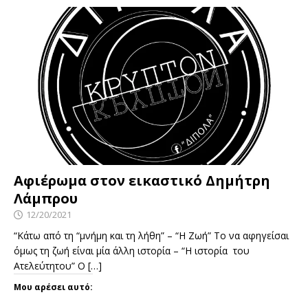
Αφιέρωμα στον εικαστικό Δημήτρη
Λάμπρου
12/20/2021
“Κάτω από τη “μνήμη και τη λήθη” – “Η Ζωή” Το να αφηγείσαι
όμως τη ζωή είναι μία άλλη ιστορία – “Η ιστορία του
Ατελεύτητου” Ο
[…]
Μου αρέσει αυτό: