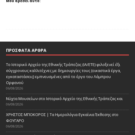
Μου αρέσει αυτό:
ΠΡΌΣΦΑΤΑ ΆΡΘΡΑ
Το Ιστορικό Αρχείο της Εθνικής Τράπεζας (ΙΑ/ΕΤΕ) φιλοξενεί έξι
σύγχρονους καλλιτέχνες με δημιουργίες τους (εικαστικά έργα,
εγκαταστάσεις) εμπνευσμένες από το έργο του Λάμπρου
Ορφανού
06/08/2026
Νύχτα Μουσείων στο Ιστορικό Αρχείο της Εθνικής Τράπεζας και
06/08/2026
ΧΡΗΣΤΟΣ ΜΠΟΚΟΡΟΣ | Τα Ημερολόγια-Εγκαίνια Έκθεσης στο
ΦΟΥΓΑΡΟ
06/08/2026