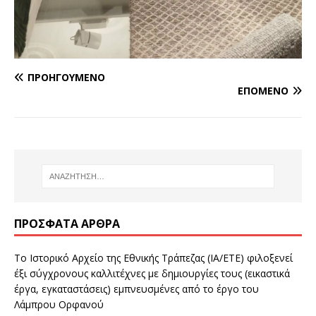
ΠΡΟΗΓΟΎΜΕΝΟ
ΕΠΌΜΕΝΟ
ΠΡΌΣΦΑΤΑ ΆΡΘΡΑ
Το Ιστορικό Αρχείο της Εθνικής Τράπεζας (ΙΑ/ΕΤΕ) φιλοξενεί
έξι σύγχρονους καλλιτέχνες με δημιουργίες τους (εικαστικά
έργα, εγκαταστάσεις) εμπνευσμένες από το έργο του
Λάμπρου Ορφανού