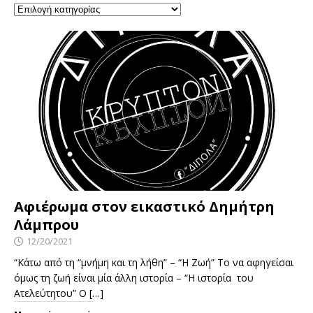
Αφιέρωμα στον εικαστικό Δημήτρη
Λάμπρου
12/20/2021
“Κάτω από τη “μνήμη και τη λήθη” – “Η Ζωή” Το να αφηγείσαι
όμως τη ζωή είναι μία άλλη ιστορία – “Η ιστορία του
Ατελεύτητου” Ο
[…]