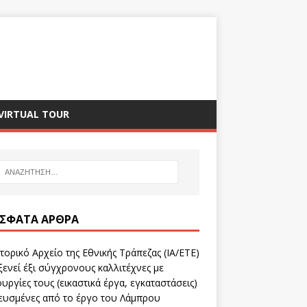
VIRTUAL TOUR
ΣΦΑΤΑ ΆΡΘΡΑ
τορικό Αρχείο της Εθνικής Τράπεζας (ΙΑ/ΕΤΕ)
ενεί έξι σύγχρονους καλλιτέχνες με
υργίες τους (εικαστικά έργα, εγκαταστάσεις)
ευσμένες από το έργο του Λάμπρου