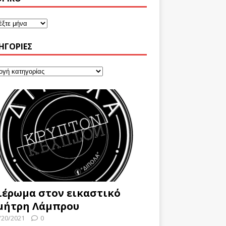
ΗΓΟΡΊΕΣ
ιέρωμα στον εικαστικό
μήτρη Λάμπρου
/20/2021
0