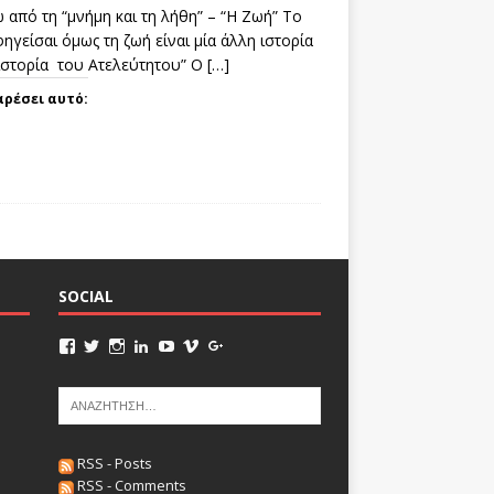
 από τη “μνήμη και τη λήθη” – “Η Ζωή” Το
ηγείσαι όμως τη ζωή είναι μία άλλη ιστορία
 ιστορία του Ατελεύτητου” Ο
[…]
αρέσει αυτό:
SOCIAL
RSS - Posts
RSS - Comments