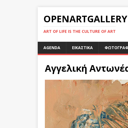
OPENARTGALLERY
ART OF LIFE IS THE CULTURE OF ART
AGENDA
ΕΙΚΑΣΤΙΚΑ
ΦΩΤΟΓΡΑΦ
Αγγελική Αντωνέ