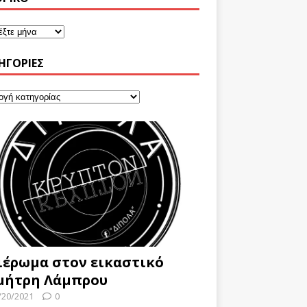
ΗΓΟΡΊΕΣ
ιέρωμα στον εικαστικό
μήτρη Λάμπρου
/20/2021
0