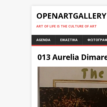
OPENARTGALLERY
ART OF LIFE IS THE CULTURE OF ART
AGENDA
ΕΙΚΑΣΤΙΚΑ
ΦΩΤΟΓΡΑΦ
013 Aurelia Dimare