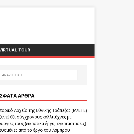
VIRTUAL TOUR
ΣΦΑΤΑ ΆΡΘΡΑ
τορικό Αρχείο της Εθνικής Τράπεζας (ΙΑ/ΕΤΕ)
ενεί έξι σύγχρονους καλλιτέχνες με
υργίες τους (εικαστικά έργα, εγκαταστάσεις)
ευσμένες από το έργο του Λάμπρου