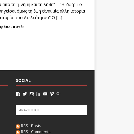
 από τη “μνήμη και τη λήθη” – “Η Ζωή” Το
ηγείσαι όμως τη ζωή είναι μία άλλη ιστορία
 ιστορία του Ατελεύτητου” Ο
[…]
αρέσει αυτό:
SOCIAL
RSS - Posts
RSS - Comments