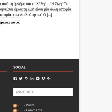
 από τη “μνήμη και τη λήθη” – “Η Ζωή” Το
ηγείσαι όμως τη ζωή είναι μία άλλη ιστορία
 ιστορία του Ατελεύτητου” Ο
[…]
αρέσει αυτό:
SOCIAL
RSS - Posts
RSS - Comments