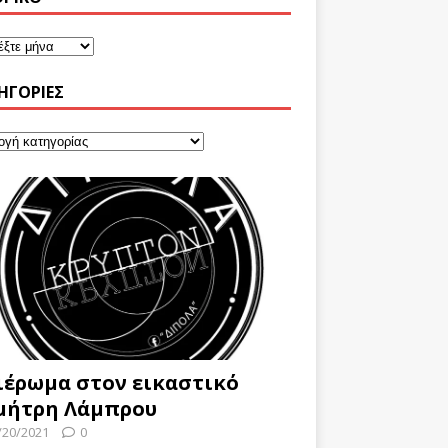
ΗΓΟΡΊΕΣ
ιέρωμα στον εικαστικό
μήτρη Λάμπρου
/20/2021
0