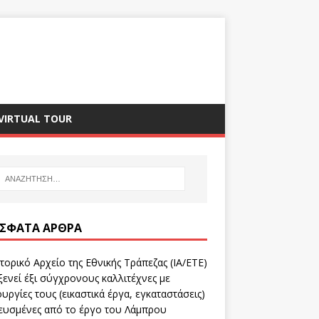
VIRTUAL TOUR
ΣΦΑΤΑ ΆΡΘΡΑ
τορικό Αρχείο της Εθνικής Τράπεζας (ΙΑ/ΕΤΕ)
ενεί έξι σύγχρονους καλλιτέχνες με
υργίες τους (εικαστικά έργα, εγκαταστάσεις)
ευσμένες από το έργο του Λάμπρου