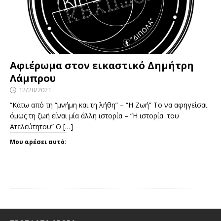
Αφιέρωμα στον εικαστικό Δημήτρη
Λάμπρου
12/20/2021
“Κάτω από τη “μνήμη και τη λήθη” – “Η Ζωή” Το να αφηγείσαι
όμως τη ζωή είναι μία άλλη ιστορία – “Η ιστορία του
Ατελεύτητου” Ο
[…]
Μου αρέσει αυτό: