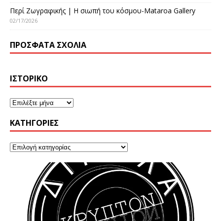
Περί Ζωγραφικής | Η σιωπή του κόσμου-Mataroa Gallery
02/17/2026
ΠΡΌΣΦΑΤΑ ΣΧΌΛΙΑ
ΙΣΤΟΡΙΚΌ
KΑΤΗΓΟΡΊΕΣ