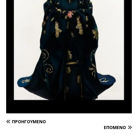
ΠΡΟΗΓΟΎΜΕΝΟ
ΕΠΌΜΕΝΟ