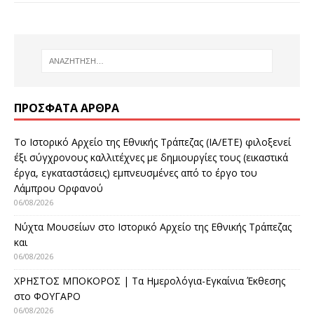
ΠΡΌΣΦΑΤΑ ΆΡΘΡΑ
Το Ιστορικό Αρχείο της Εθνικής Τράπεζας (ΙΑ/ΕΤΕ) φιλοξενεί
έξι σύγχρονους καλλιτέχνες με δημιουργίες τους (εικαστικά
έργα, εγκαταστάσεις) εμπνευσμένες από το έργο του
Λάμπρου Ορφανού
06/08/2026
Νύχτα Μουσείων στο Ιστορικό Αρχείο της Εθνικής Τράπεζας
και
06/08/2026
ΧΡΗΣΤΟΣ ΜΠΟΚΟΡΟΣ | Τα Ημερολόγια-Εγκαίνια Έκθεσης
στο ΦΟΥΓΑΡΟ
06/08/2026