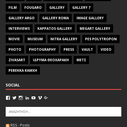
FILM
FOUGARO
GALLERY
GALLERY 7
GALLERY ARGO
GALLERY ROMA
IMAGE GALLERY
INTERVIEWS
KAPPATOS GALLERY
MEGART GALLERY
MOVIE
MUSEUM
NITRA GALLERY
PES POLYTROPON
PHOTO
PHOTOGRAPHY
PRESS
VAULT
VIDEO
ZIVASART
ΙΔΡΥΜΑ ΘΕΟΧΑΡΑΚΗ
ΜΕΤΣ
ΡΕΒΕΚΚΑ ΚΑΜΧΗ
SOCIAL
RSS - Posts