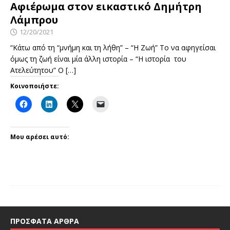
Αφιέρωμα στον εικαστικό Δημήτρη
Λάμπρου
12/20/2021
“Κάτω από τη “μνήμη και τη λήθη” – “Η Ζωή” Το να αφηγείσαι
όμως τη ζωή είναι μία άλλη ιστορία – “Η ιστορία του
Ατελεύτητου” Ο
[…]
Κοινοποιήστε:
Μου αρέσει αυτό:
ΠΡΌΣΦΑΤΑ ΆΡΘΡΑ