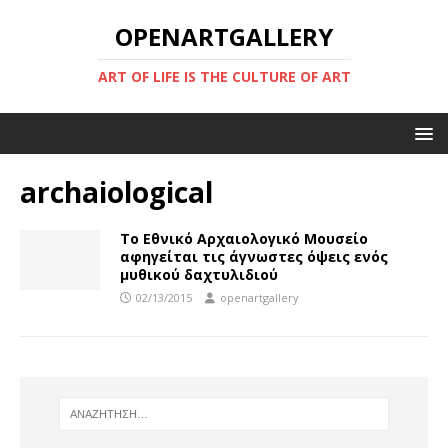
OPENARTGALLERY
ART OF LIFE IS THE CULTURE OF ART
archaiological
Το Εθνικό Αρχαιολογικό Μουσείο
αφηγείται τις άγνωστες όψεις ενός
μυθικού δαχτυλιδιού
02/13/2015
openartgallery