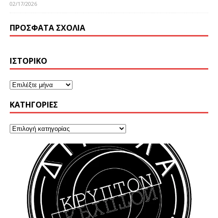
02/17/2026
ΠΡΌΣΦΑΤΑ ΣΧΌΛΙΑ
ΙΣΤΟΡΙΚΌ
KΑΤΗΓΟΡΊΕΣ