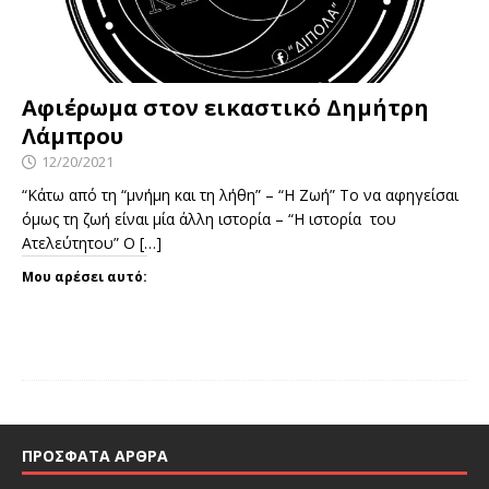
Αφιέρωμα στον εικαστικό Δημήτρη
Λάμπρου
12/20/2021
“Κάτω από τη “μνήμη και τη λήθη” – “Η Ζωή” Το να αφηγείσαι
όμως τη ζωή είναι μία άλλη ιστορία – “Η ιστορία του
Ατελεύτητου” Ο
[…]
Μου αρέσει αυτό:
ΠΡΌΣΦΑΤΑ ΆΡΘΡΑ