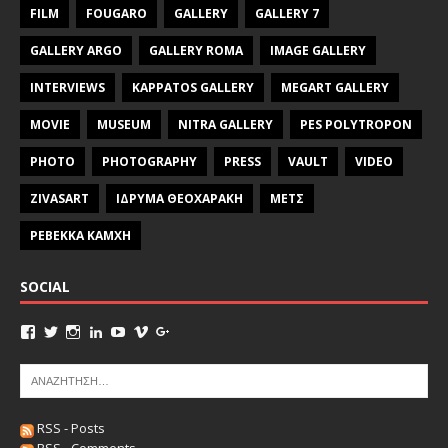
FILM
FOUGARO
GALLERY
GALLERY 7
GALLERY ARGO
GALLERY ROMA
IMAGE GALLERY
INTERVIEWS
KAPPATOS GALLERY
MEGART GALLERY
MOVIE
MUSEUM
NITRA GALLERY
PES POLYTROPON
PHOTO
PHOTOGRAPHY
PRESS
VAULT
VIDEO
ZIVASART
ΙΔΡΥΜΑ ΘΕΟΧΑΡΑΚΗ
ΜΕΤΣ
ΡΕΒΕΚΚΑ ΚΑΜΧΗ
SOCIAL
RSS - Posts
RSS - Comments