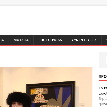
ΙΑ
ΜΟΥΣΕΙΑ
PHOTO-PRESS
ΣΥΝΕΝΤΕΥΞΕΙΣ
ΠΡΌ
Το Ισ
φιλοξ
δημιο
εμπν