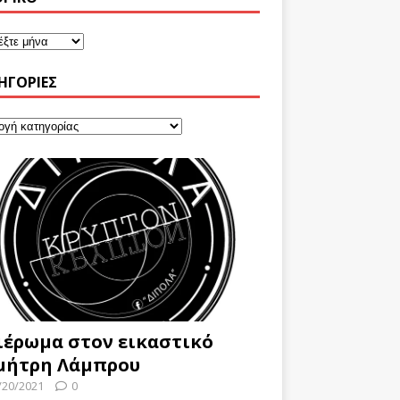
ΗΓΟΡΊΕΣ
ιέρωμα στον εικαστικό
μήτρη Λάμπρου
/20/2021
0