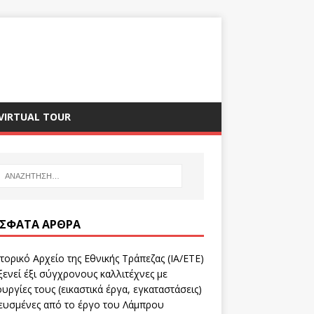
VIRTUAL TOUR
ΣΦΑΤΑ ΆΡΘΡΑ
τορικό Αρχείο της Εθνικής Τράπεζας (ΙΑ/ΕΤΕ)
ενεί έξι σύγχρονους καλλιτέχνες με
υργίες τους (εικαστικά έργα, εγκαταστάσεις)
ευσμένες από το έργο του Λάμπρου