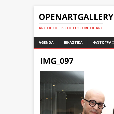
OPENARTGALLERY
ART OF LIFE IS THE CULTURE OF ART
AGENDA
ΕΙΚΑΣΤΙΚΑ
ΦΩΤΟΓΡΑΦ
IMG_097