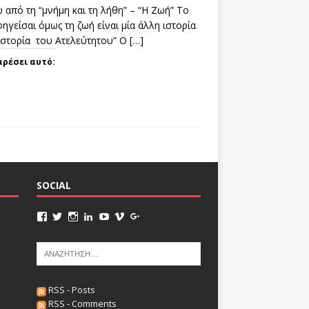
 από τη “μνήμη και τη λήθη” – “Η Ζωή” Το
ηγείσαι όμως τη ζωή είναι μία άλλη ιστορία
 ιστορία του Ατελεύτητου” Ο
[…]
αρέσει αυτό:
SOCIAL
RSS - Posts
RSS - Comments