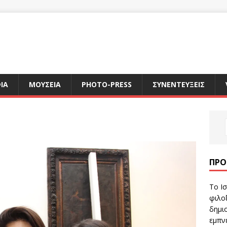
ΙΑ
ΜΟΥΣΕΙΑ
PHOTO-PRESS
ΣΥΝΕΝΤΕΥΞΕΙΣ
ΠΡΌ
Το Ισ
φιλοξ
δημιο
εμπν