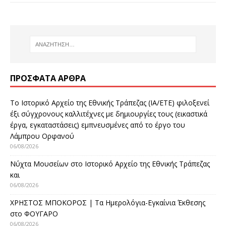
ΠΡΌΣΦΑΤΑ ΆΡΘΡΑ
Το Ιστορικό Αρχείο της Εθνικής Τράπεζας (ΙΑ/ΕΤΕ) φιλοξενεί
έξι σύγχρονους καλλιτέχνες με δημιουργίες τους (εικαστικά
έργα, εγκαταστάσεις) εμπνευσμένες από το έργο του
Λάμπρου Ορφανού
06/08/2026
Νύχτα Μουσείων στο Ιστορικό Αρχείο της Εθνικής Τράπεζας
και
06/08/2026
ΧΡΗΣΤΟΣ ΜΠΟΚΟΡΟΣ | Τα Ημερολόγια-Εγκαίνια Έκθεσης
στο ΦΟΥΓΑΡΟ
06/08/2026