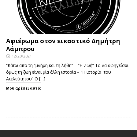
Αφιέρωμα στον εικαστικό Δημήτρη
Λάμπρου
12/20/2021
“Κάτω από τη “μνήμη και τη λήθη” – “Η Ζωή” Το να αφηγείσαι
όμως τη ζωή είναι μία άλλη ιστορία – “Η ιστορία του
Ατελεύτητου” Ο
[…]
Μου αρέσει αυτό: