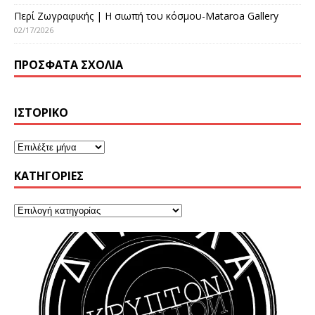
Περί Ζωγραφικής | Η σιωπή του κόσμου-Mataroa Gallery
02/17/2026
ΠΡΌΣΦΑΤΑ ΣΧΌΛΙΑ
ΙΣΤΟΡΙΚΌ
KΑΤΗΓΟΡΊΕΣ