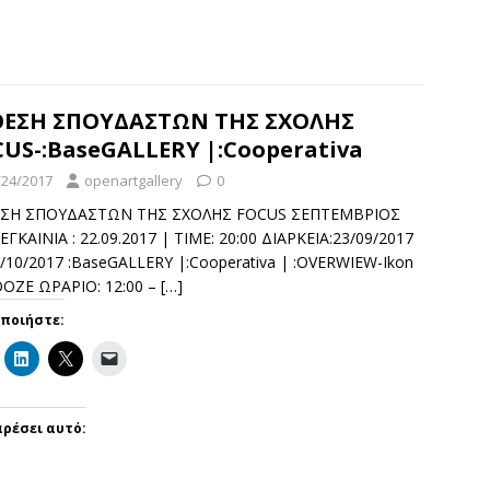
ΘΕΣΗ ΣΠΟΥΔΑΣΤΩΝ ΤΗΣ ΣΧΟΛΗΣ
US-:BaseGALLERY |:Cooperativa
/24/2017
openartgallery
0
ΣΗ ΣΠΟΥΔΑΣΤΩΝ ΤΗΣ ΣΧΟΛΗΣ FOCUS ΣΕΠΤΕΜΒΡΙΟΣ
ΕΓΚΑΙΝΙΑ : 22.09.2017 | TIME: 20:00 ΔΙΑΡΚΕΙΑ:23/09/2017
5/10/2017 :BaseGALLERY |:Cooperativa | :OVERWIEW-Ikon
OOZE ΩΡΑΡΙΟ: 12:00 –
[…]
οποιήστε:
ρέσει αυτό: