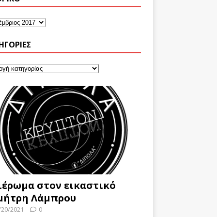
ΗΓΟΡΊΕΣ
ιέρωμα στον εικαστικό
μήτρη Λάμπρου
/20/2021
0