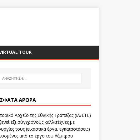
VIRTUAL TOUR
ΣΦΑΤΑ ΆΡΘΡΑ
τορικό Αρχείο της Εθνικής Τράπεζας (ΙΑ/ΕΤΕ)
ενεί έξι σύγχρονους καλλιτέχνες με
υργίες τους (εικαστικά έργα, εγκαταστάσεις)
ευσμένες από το έργο του Λάμπρου