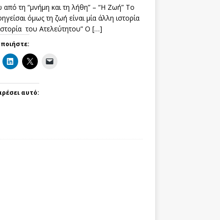
 από τη “μνήμη και τη λήθη” – “Η Ζωή” Το
ηγείσαι όμως τη ζωή είναι μία άλλη ιστορία
 ιστορία του Ατελεύτητου” Ο
[…]
οποιήστε:
αρέσει αυτό: