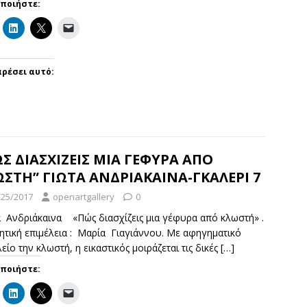
οποιήστε:
ρέσει αυτό:
Σ ΔΙΑΣΧΙΖΕΙΣ ΜΙΑ ΓΕΦΥΡΑ ΑΠΟ
ΣΤΗ” ΓΙΩΤΑ ΑΝΔΡΙΑΚΑΙΝΑ-ΓΚΑΛΕΡΙ 7
/25/2017
openartgallery
0
α Ανδριάκαινα «Πώς διασχίζεις μια γέφυρα από κλωστή» .
τική επιμέλεια : Μαρία Γιαγιάννου. Με αφηγηματικό
είο την κλωστή, η εικαστικός μοιράζεται τις δικές
[…]
οποιήστε: