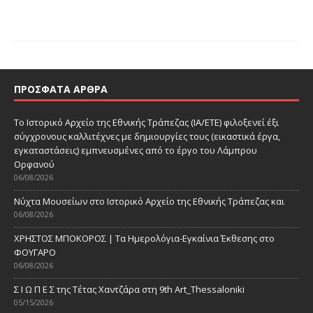
ΠΡΌΣΦΑΤΑ ΆΡΘΡΑ
Το Ιστορικό Αρχείο της Εθνικής Τράπεζας (ΙΑ/ΕΤΕ) φιλοξενεί έξι
σύγχρονους καλλιτέχνες με δημιουργίες τους (εικαστικά έργα,
εγκαταστάσεις) εμπνευσμένες από το έργο του Λάμπρου
Ορφανού
06/08/2026
Νύχτα Μουσείων στο Ιστορικό Αρχείο της Εθνικής Τράπεζας και
06/08/2026
ΧΡΗΣΤΟΣ ΜΠΟΚΟΡΟΣ | Τα Ημερολόγια-Εγκαίνια Έκθεσης στο
ΦΟΥΓΑΡΟ
06/08/2026
Σ Ι Ω Π Ε Σ της Τέτας Χαντζάρα στη 9th Art_Thessaloniki
05/15/2026