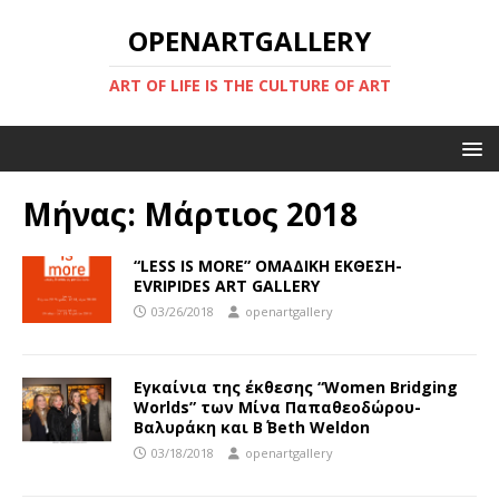
OPENARTGALLERY
ART OF LIFE IS THE CULTURE OF ART
Μήνας:
Μάρτιος 2018
“LESS IS MORE” ΟΜΑΔΙΚΗ ΕΚΘΕΣΗ-
EVRIPIDES ART GALLERY
03/26/2018
openartgallery
Εγκαίνια της έκθεσης “Women Bridging
Worlds” των Μίνα Παπαθεοδώρου-
Βαλυράκη και B΄ Beth Weldon
03/18/2018
openartgallery