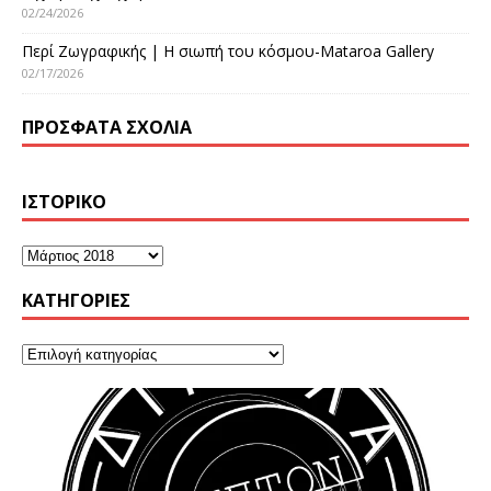
02/24/2026
Περί Ζωγραφικής | Η σιωπή του κόσμου-Mataroa Gallery
02/17/2026
ΠΡΌΣΦΑΤΑ ΣΧΌΛΙΑ
ΙΣΤΟΡΙΚΌ
KΑΤΗΓΟΡΊΕΣ