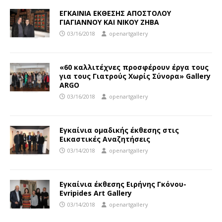
ΕΓΚΑΙΝΙΑ ΕΚΘΕΣΗΣ ΑΠΟΣΤΟΛΟΥ
ΓΙΑΓΙΑΝΝΟΥ ΚΑΙ ΝΙΚΟΥ ΖΗΒΑ
03/16/2018
openartgallery
«60 καλλιτέχνες προσφέρουν έργα τους
για τους Γιατρούς Χωρίς Σύνορα» Gallery
ARGO
03/16/2018
openartgallery
Εγκαίνια ομαδικής έκθεσης στις
Εικαστικές Αναζητήσεις
03/14/2018
openartgallery
Εγκαίνια έκθεσης Ειρήνης Γκόνου-
Evripides Art Gallery
03/14/2018
openartgallery