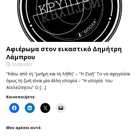
Αφιέρωμα στον εικαστικό Δημήτρη
Λάμπρου
12/20/2021
“Κάτω από τη “μνήμη και τη λήθη” – “Η Ζωή” Το να αφηγείσαι
όμως τη ζωή είναι μία άλλη ιστορία – “Η ιστορία του
Ατελεύτητου” Ο
[…]
Κοινοποιήστε:
Μου αρέσει αυτό: