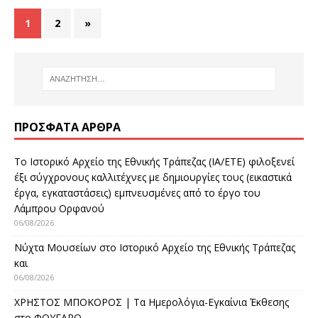
1
2
»
ΠΡΌΣΦΑΤΑ ΆΡΘΡΑ
Το Ιστορικό Αρχείο της Εθνικής Τράπεζας (ΙΑ/ΕΤΕ) φιλοξενεί
έξι σύγχρονους καλλιτέχνες με δημιουργίες τους (εικαστικά
έργα, εγκαταστάσεις) εμπνευσμένες από το έργο του
Λάμπρου Ορφανού
06/08/2026
Νύχτα Μουσείων στο Ιστορικό Αρχείο της Εθνικής Τράπεζας
και
06/08/2026
ΧΡΗΣΤΟΣ ΜΠΟΚΟΡΟΣ | Τα Ημερολόγια-Εγκαίνια Έκθεσης
στο ΦΟΥΓΑΡΟ