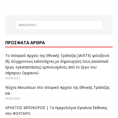
ΠΡΌΣΦΑΤΑ ΆΡΘΡΑ
Το Ιστορικό Αρχείο της Εθνικής Τράπεζας (ΙΑ/ΕΤΕ) φιλοξενεί
έξι σύγχρονους καλλιτέχνες με δημιουργίες τους (εικαστικά
έργα, εγκαταστάσεις) εμπνευσμένες από το έργο του
Λάμπρου Ορφανού
06/08/2026
Νύχτα Μουσείων στο Ιστορικό Αρχείο της Εθνικής Τράπεζας
και
06/08/2026
ΧΡΗΣΤΟΣ ΜΠΟΚΟΡΟΣ | Τα Ημερολόγια-Εγκαίνια Έκθεσης
στο ΦΟΥΓΑΡΟ