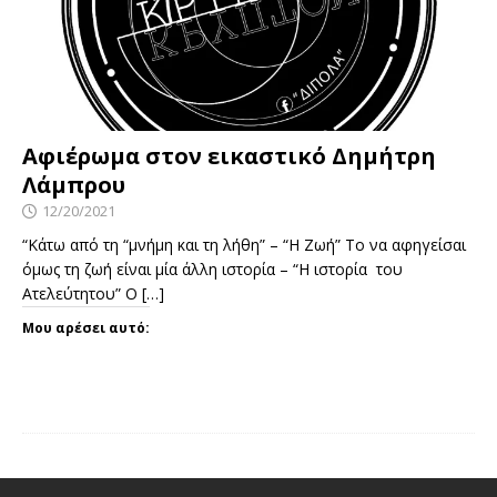
Αφιέρωμα στον εικαστικό Δημήτρη
Λάμπρου
12/20/2021
“Κάτω από τη “μνήμη και τη λήθη” – “Η Ζωή” Το να αφηγείσαι
όμως τη ζωή είναι μία άλλη ιστορία – “Η ιστορία του
Ατελεύτητου” Ο
[…]
Μου αρέσει αυτό: