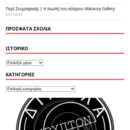
Περί Ζωγραφικής | Η σιωπή του κόσμου-Mataroa Gallery
02/17/2026
ΠΡΌΣΦΑΤΑ ΣΧΌΛΙΑ
ΙΣΤΟΡΙΚΌ
KΑΤΗΓΟΡΊΕΣ