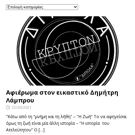
Αφιέρωμα στον εικαστικό Δημήτρη
Λάμπρου
12/20/2021
“Κάτω από τη “μνήμη και τη λήθη” – “Η Ζωή” Το να αφηγείσαι
όμως τη ζωή είναι μία άλλη ιστορία – “Η ιστορία του
Ατελεύτητου” Ο
[…]