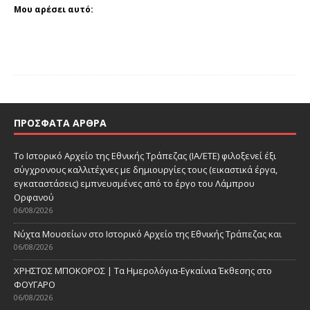
Μου αρέσει αυτό:
ΠΡΌΣΦΑΤΑ ΆΡΘΡΑ
Το Ιστορικό Αρχείο της Εθνικής Τράπεζας (ΙΑ/ΕΤΕ) φιλοξενεί έξι
σύγχρονους καλλιτέχνες με δημιουργίες τους (εικαστικά έργα,
εγκαταστάσεις) εμπνευσμένες από το έργο του Λάμπρου
Ορφανού
06/08/2026
Νύχτα Μουσείων στο Ιστορικό Αρχείο της Εθνικής Τράπεζας και
06/08/2026
ΧΡΗΣΤΟΣ ΜΠΟΚΟΡΟΣ | Τα Ημερολόγια-Εγκαίνια Έκθεσης στο
ΦΟΥΓΑΡΟ
06/08/2026