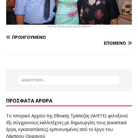
ΠΡΟΗΓΟΎΜΕΝΟ
ΕΠΌΜΕΝΟ
ΠΡΌΣΦΑΤΑ ΆΡΘΡΑ
Το Ιστορικό Αρχείο της Εθνικής Τράπεζας (ΙΑ/ΕΤΕ) φιλοξενεί
έξι σύγχρονους καλλιτέχνες με δημιουργίες τους (εικαστικά
έργα, εγκαταστάσεις) εμπνευσμένες από το έργο του
Λάμπρου Ορφανού