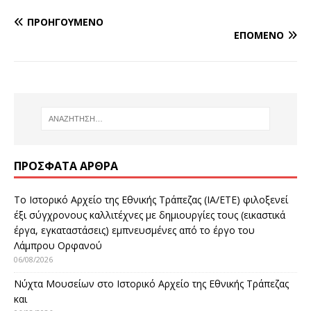
ΠΡΟΗΓΟΎΜΕΝΟ
ΕΠΌΜΕΝΟ
ΠΡΌΣΦΑΤΑ ΆΡΘΡΑ
Το Ιστορικό Αρχείο της Εθνικής Τράπεζας (ΙΑ/ΕΤΕ) φιλοξενεί
έξι σύγχρονους καλλιτέχνες με δημιουργίες τους (εικαστικά
έργα, εγκαταστάσεις) εμπνευσμένες από το έργο του
Λάμπρου Ορφανού
06/08/2026
Νύχτα Μουσείων στο Ιστορικό Αρχείο της Εθνικής Τράπεζας
και