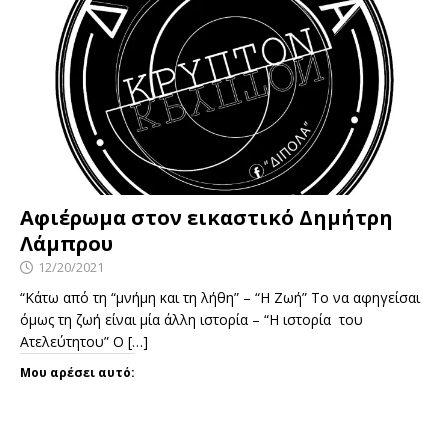
Αφιέρωμα στον εικαστικό Δημήτρη
Λάμπρου
12/20/2021
“Κάτω από τη “μνήμη και τη λήθη” – “Η Ζωή” Το να αφηγείσαι
όμως τη ζωή είναι μία άλλη ιστορία – “Η ιστορία του
Ατελεύτητου” Ο
[…]
Μου αρέσει αυτό: