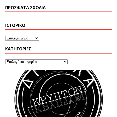
ΠΡΌΣΦΑΤΑ ΣΧΌΛΙΑ
ΙΣΤΟΡΙΚΌ
KΑΤΗΓΟΡΊΕΣ