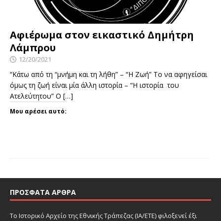
Αφιέρωμα στον εικαστικό Δημήτρη
Λάμπρου
12/20/2021
“Κάτω από τη “μνήμη και τη λήθη” – “Η Ζωή” Το να αφηγείσαι
όμως τη ζωή είναι μία άλλη ιστορία – “Η ιστορία του
Ατελεύτητου” Ο
[…]
Μου αρέσει αυτό:
ΠΡΌΣΦΑΤΑ ΆΡΘΡΑ
Το Ιστορικό Αρχείο της Εθνικής Τράπεζας (ΙΑ/ΕΤΕ) φιλοξενεί έξι