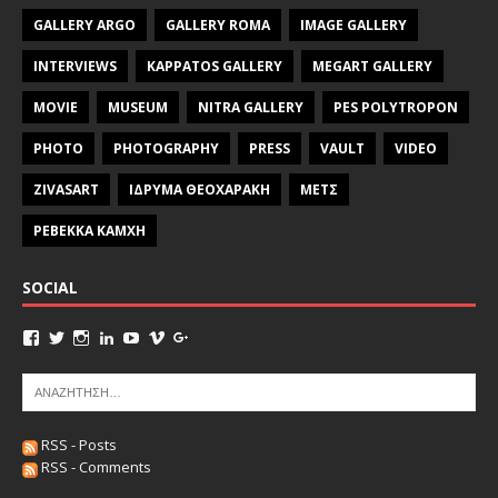
GALLERY ARGO
GALLERY ROMA
IMAGE GALLERY
INTERVIEWS
KAPPATOS GALLERY
MEGART GALLERY
MOVIE
MUSEUM
NITRA GALLERY
PES POLYTROPON
PHOTO
PHOTOGRAPHY
PRESS
VAULT
VIDEO
ZIVASART
ΙΔΡΥΜΑ ΘΕΟΧΑΡΑΚΗ
ΜΕΤΣ
ΡΕΒΕΚΚΑ ΚΑΜΧΗ
SOCIAL
RSS - Posts
RSS - Comments