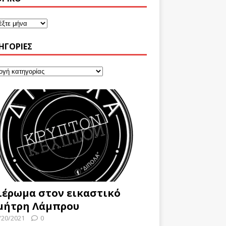
ΗΓΟΡΊΕΣ
ιέρωμα στον εικαστικό
μήτρη Λάμπρου
/20/2021
0