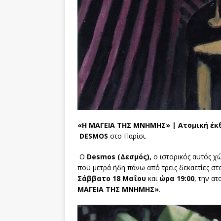
«Η ΜΑΓΕΙΑ ΤΗΣ ΜΝΗΜΗΣ» | Ατομική έκ
DESMOS
στο Παρίσι.
Ο
Desmos
(Δεσμός),
ο ιστορικός αυτός χ
που μετρά ήδη πάνω από τρεις δεκαετίες στ
Σάββατο 18 Μαΐου
και
ώρα 19:00
, την α
ΜΑΓΕΙΑ ΤΗΣ ΜΝΗΜΗΣ»
.