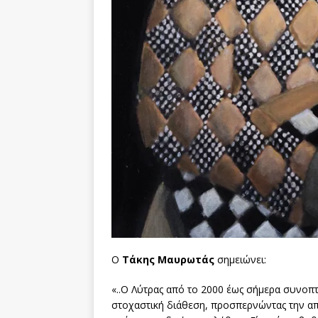
Ο
Τάκης Μαυρωτάς
σημειώνει:
«..Ο Λύτρας από το 2000 έως σήμερα συνοπτ
στοχαστική διάθεση, προσπερνώντας την απ