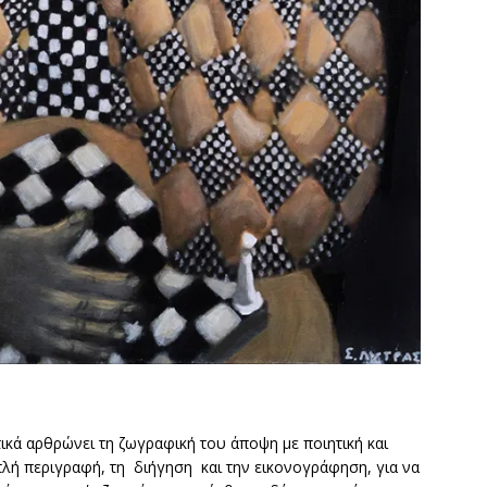
ικά αρθρώνει τη ζωγραφική του άποψη με ποιητική και
λή περιγραφή, τη διήγηση και την εικονογράφηση, για να