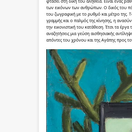
φτάσει στη δική του αλήθεια. Είναι ένας βα
των εικόνων των ανθρώπων. Ο δικός του πόθ
του ζωγραφική με το ρυθμό και μέτρο της. 
γραμμής και ο παλμός της κίνησης, η ανασύ
την εικονιστική του κατάθεση. Έτσι τα έργα
αναζητήσεις μια γεύση αισθησιακής αντίληψη
απόντες του χρόνου και της Αγάπης προς 