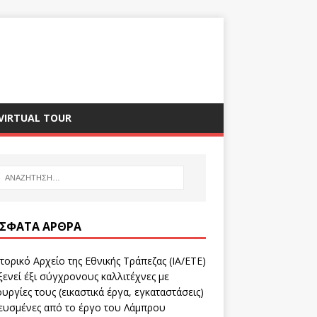
VIRTUAL TOUR
ΣΦΑΤΑ ΆΡΘΡΑ
τορικό Αρχείο της Εθνικής Τράπεζας (ΙΑ/ΕΤΕ)
ενεί έξι σύγχρονους καλλιτέχνες με
υργίες τους (εικαστικά έργα, εγκαταστάσεις)
ευσμένες από το έργο του Λάμπρου