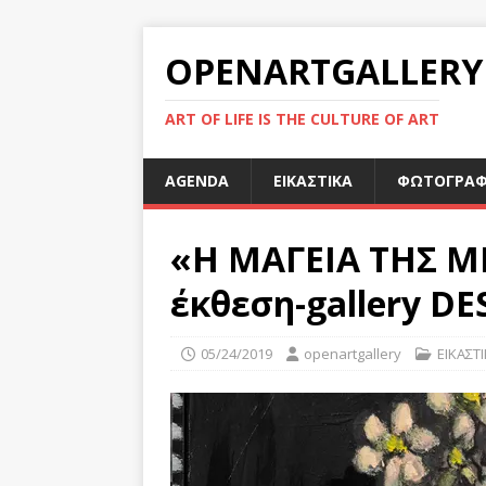
OPENARTGALLERY
ART OF LIFE IS THE CULTURE OF ART
AGENDA
ΕΙΚΑΣΤΙΚΑ
ΦΩΤΟΓΡΑΦ
«Η ΜΑΓΕΙΑ ΤΗΣ Μ
έκθεση-gallery D
05/24/2019
openartgallery
ΕΙΚΑΣΤ