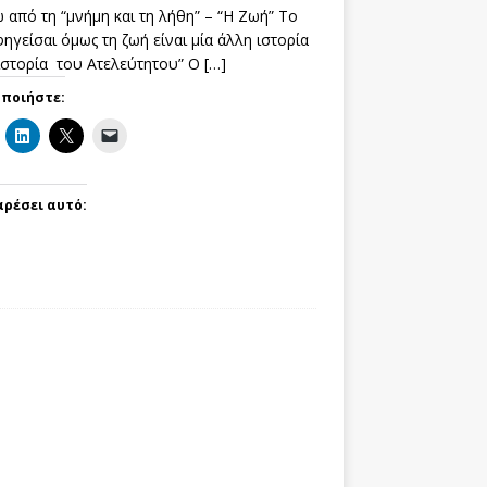
 από τη “μνήμη και τη λήθη” – “Η Ζωή” Το
ηγείσαι όμως τη ζωή είναι μία άλλη ιστορία
 ιστορία του Ατελεύτητου” Ο
[…]
οποιήστε:
αρέσει αυτό: