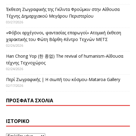
Έκθεση Ζωγραφικής της Γκίλντα Φρούμκιν στην Αίθουσα
Τέχνης Δημαρχιακού Μεγάρου Περιστερίου
03/27/2026
«Φόβοι αρχέγονοι, φαντασίας επαρωγοί» Ατομική έκθεση
χαρακτικής του Φώτη Βάρθη-Κέντρο Τεχνών ΜΕΤΣ
02/26/2026
Han Chong Yop (한 종엽) The revival of humanism-Αίθουσα
τέχνης Τεχνοχώρος
02/24/2026
Περί Ζωγραφικής | Η σιωπή του κόσμου-Mataroa Gallery
02/17/2026
ΠΡΌΣΦΑΤΑ ΣΧΌΛΙΑ
ΙΣΤΟΡΙΚΌ