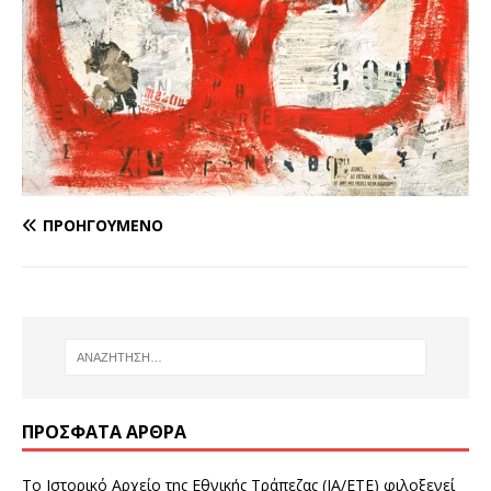
ΠΡΟΗΓΟΎΜΕΝΟ
ΠΡΌΣΦΑΤΑ ΆΡΘΡΑ
Το Ιστορικό Αρχείο της Εθνικής Τράπεζας (ΙΑ/ΕΤΕ) φιλοξενεί