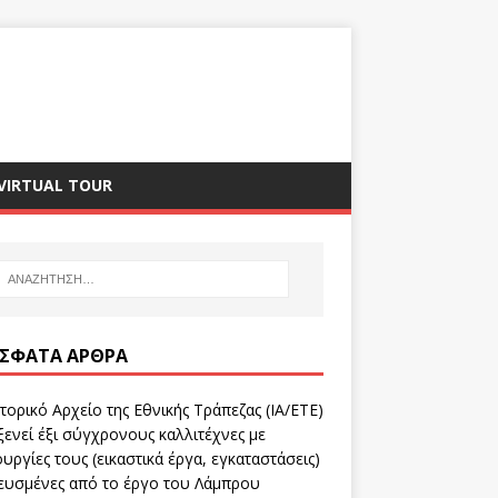
VIRTUAL TOUR
ΣΦΑΤΑ ΆΡΘΡΑ
τορικό Αρχείο της Εθνικής Τράπεζας (ΙΑ/ΕΤΕ)
ενεί έξι σύγχρονους καλλιτέχνες με
υργίες τους (εικαστικά έργα, εγκαταστάσεις)
ευσμένες από το έργο του Λάμπρου