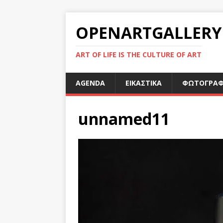
OPENARTGALLERY
ART OF LIFE IS THE CULTURE OF ART
AGENDA
ΕΙΚΑΣΤΙΚΑ
ΦΩΤΟΓΡΑΦ
unnamed11