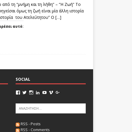
 από τη “μνήμη και τη λήθη” – “Η Ζωή” Το
ηγείσαι όμως τη ζωή είναι μία άλλη ιστορία
 ιστορία του Ατελεύτητου” Ο
[…]
αρέσει αυτό:
SOCIAL
RSS - Posts
RSS - Comments