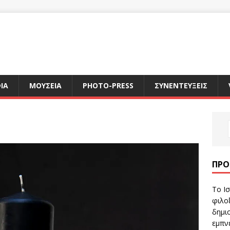
ΙΑ
ΜΟΥΣΕΙΑ
PHOTO-PRESS
ΣΥΝΕΝΤΕΥΞΕΙΣ
ΠΡΌ
Το Ισ
φιλοξ
δημιο
εμπν