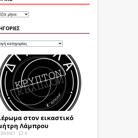
ΗΓΟΡΊΕΣ
ιέρωμα στον εικαστικό
μήτρη Λάμπρου
/20/2021
0