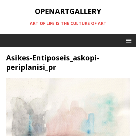
OPENARTGALLERY
ART OF LIFE IS THE CULTURE OF ART
Asikes-Entiposeis_askopi-
periplanisi_pr