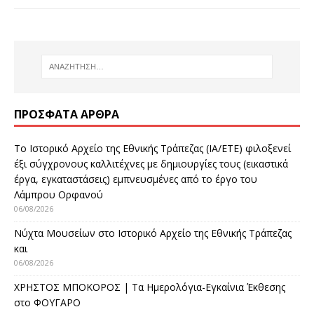
ΠΡΌΣΦΑΤΑ ΆΡΘΡΑ
Το Ιστορικό Αρχείο της Εθνικής Τράπεζας (ΙΑ/ΕΤΕ) φιλοξενεί
έξι σύγχρονους καλλιτέχνες με δημιουργίες τους (εικαστικά
έργα, εγκαταστάσεις) εμπνευσμένες από το έργο του
Λάμπρου Ορφανού
06/08/2026
Νύχτα Μουσείων στο Ιστορικό Αρχείο της Εθνικής Τράπεζας
και
06/08/2026
ΧΡΗΣΤΟΣ ΜΠΟΚΟΡΟΣ | Τα Ημερολόγια-Εγκαίνια Έκθεσης
στο ΦΟΥΓΑΡΟ