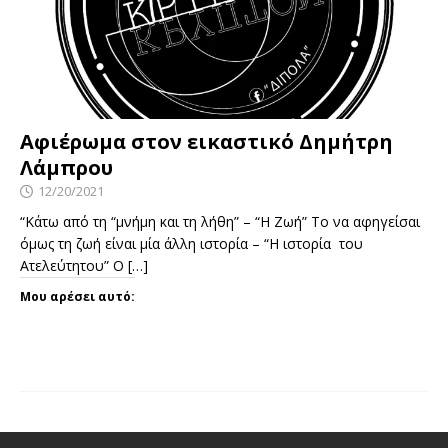
Αφιέρωμα στον εικαστικό Δημήτρη
Λάμπρου
12/20/2021
“Κάτω από τη “μνήμη και τη λήθη” – “Η Ζωή” Το να αφηγείσαι
όμως τη ζωή είναι μία άλλη ιστορία – “Η ιστορία του
Ατελεύτητου” Ο
[…]
Μου αρέσει αυτό: