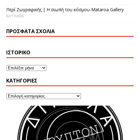
Περί Ζωγραφικής | Η σιωπή του κόσμου-Mataroa Gallery
02/17/2026
ΠΡΌΣΦΑΤΑ ΣΧΌΛΙΑ
ΙΣΤΟΡΙΚΌ
KΑΤΗΓΟΡΊΕΣ