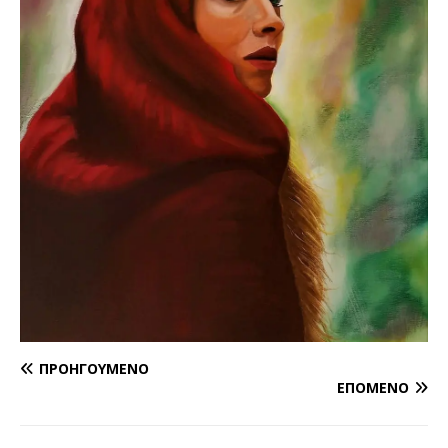
ΠΡΟΗΓΟΎΜΕΝΟ
ΕΠΌΜΕΝΟ