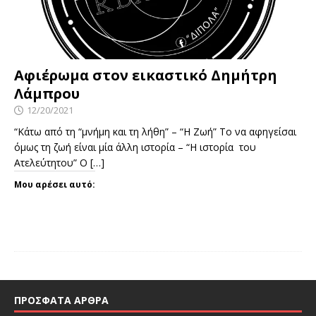
Αφιέρωμα στον εικαστικό Δημήτρη
Λάμπρου
12/20/2021
“Κάτω από τη “μνήμη και τη λήθη” – “Η Ζωή” Το να αφηγείσαι
όμως τη ζωή είναι μία άλλη ιστορία – “Η ιστορία του
Ατελεύτητου” Ο
[…]
Μου αρέσει αυτό:
ΠΡΌΣΦΑΤΑ ΆΡΘΡΑ