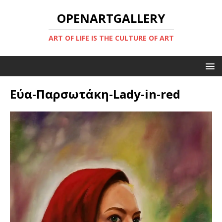
OPENARTGALLERY
ART OF LIFE IS THE CULTURE OF ART
Εύα-Παρσωτάκη-Lady-in-red