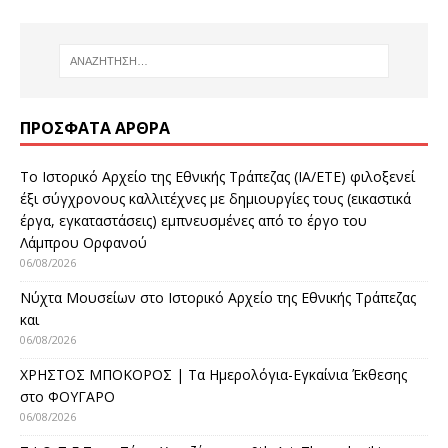
ΠΡΌΣΦΑΤΑ ΆΡΘΡΑ
Το Ιστορικό Αρχείο της Εθνικής Τράπεζας (ΙΑ/ΕΤΕ) φιλοξενεί
έξι σύγχρονους καλλιτέχνες με δημιουργίες τους (εικαστικά
έργα, εγκαταστάσεις) εμπνευσμένες από το έργο του
Λάμπρου Ορφανού
06/08/2026
Νύχτα Μουσείων στο Ιστορικό Αρχείο της Εθνικής Τράπεζας
και
06/08/2026
ΧΡΗΣΤΟΣ ΜΠΟΚΟΡΟΣ | Τα Ημερολόγια-Εγκαίνια Έκθεσης
στο ΦΟΥΓΑΡΟ
06/08/2026