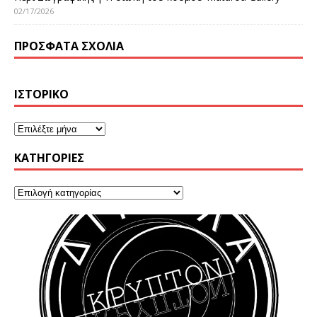
02/17/2026
ΠΡΌΣΦΑΤΑ ΣΧΌΛΙΑ
ΙΣΤΟΡΙΚΌ
KΑΤΗΓΟΡΊΕΣ