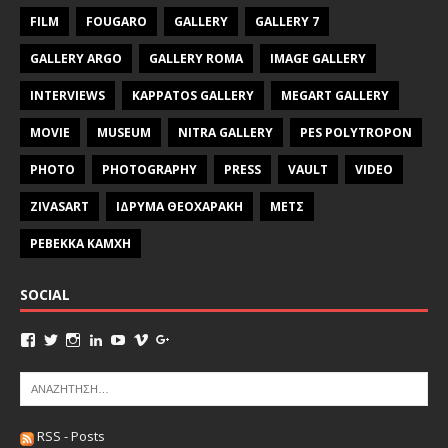
FILM
FOUGARO
GALLERY
GALLERY 7
GALLERY ARGO
GALLERY ROMA
IMAGE GALLERY
INTERVIEWS
KAPPATOS GALLERY
MEGART GALLERY
MOVIE
MUSEUM
NITRA GALLERY
PES POLYTROPON
PHOTO
PHOTOGRAPHY
PRESS
VAULT
VIDEO
ZIVASART
ΙΔΡΥΜΑ ΘΕΟΧΑΡΑΚΗ
ΜΕΤΣ
ΡΕΒΕΚΚΑ ΚΑΜΧΗ
SOCIAL
RSS - Posts