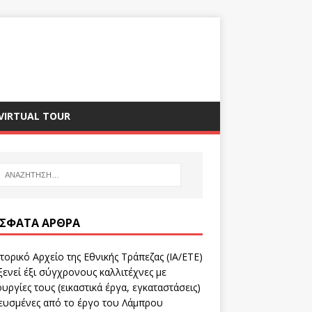
VIRTUAL TOUR
ΣΦΑΤΑ ΆΡΘΡΑ
τορικό Αρχείο της Εθνικής Τράπεζας (ΙΑ/ΕΤΕ)
ενεί έξι σύγχρονους καλλιτέχνες με
υργίες τους (εικαστικά έργα, εγκαταστάσεις)
ευσμένες από το έργο του Λάμπρου