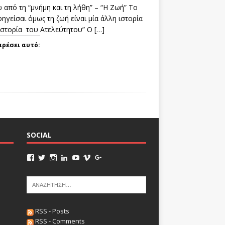
 από τη “μνήμη και τη λήθη” – “Η Ζωή” Το
ηγείσαι όμως τη ζωή είναι μία άλλη ιστορία
 ιστορία του Ατελεύτητου” Ο
[…]
αρέσει αυτό:
SOCIAL
RSS - Posts
RSS - Comments