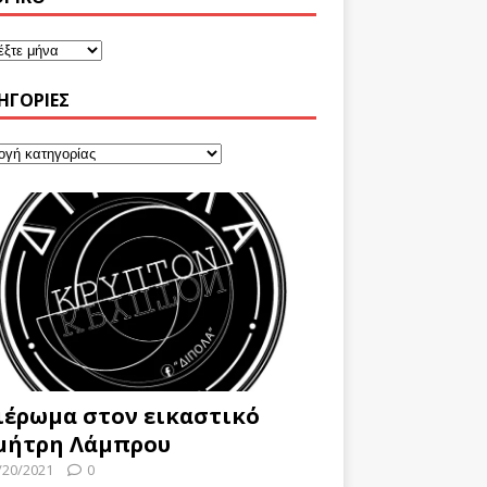
ΗΓΟΡΊΕΣ
ιέρωμα στον εικαστικό
μήτρη Λάμπρου
/20/2021
0