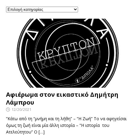
Αφιέρωμα στον εικαστικό Δημήτρη
Λάμπρου
12/20/2021
“Κάτω από τη “μνήμη και τη λήθη” – “Η Ζωή” Το να αφηγείσαι
όμως τη ζωή είναι μία άλλη ιστορία – “Η ιστορία του
Ατελεύτητου” Ο
[…]