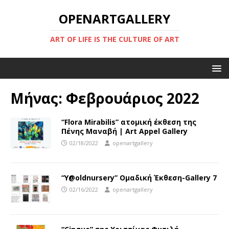
OPENARTGALLERY
ART OF LIFE IS THE CULTURE OF ART
Μήνας:
Φεβρουάριος 2022
“Flora Mirabilis” ατομική έκθεση της
Πένης Μαναβή | Art Appel Gallery
02/18/2022
openartgallery
“Y@oldnursery” Ομαδική Έκθεση-Gallery 7
02/16/2022
openartgallery